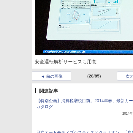
安全運転解析サービスも用意
(28/85)
前の画像
次
関連記事
【特別企画】消費税増税目前。2014年春、最新カ
カタログ
2014
日立オートモティブシステムズとクラリオン、「自