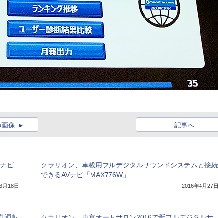
の画像
記事へ
ーナビ
クラリオン、車載用フルデジタルサウンドシステムと接続
できるAVナビ「MAX776W」
年3月18日
2016年4月27
動運転
クラリオン、東京オートサロン2016で新フルデジタルサ