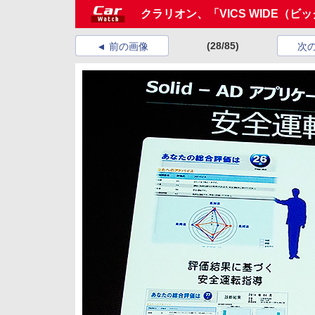
クラリオン、「VICS WIDE（ビ
(28/85)
前の画像
次