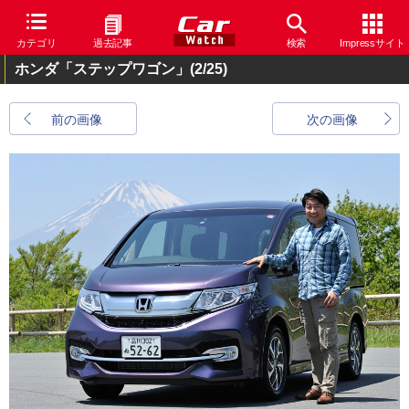
カテゴリ
過去記事
検索
Impressサイト
ホンダ「ステップワゴン」
(2/25)
前の画像
次の画像