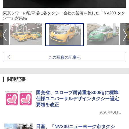
東京タワーの駐車場に各タクシー会社の架装を施した「NV200 タク
シー」が集結
この写真の記事へ
関連記事
国交省、スロープ耐荷重を300kgに標準
仕様ユニバーサルデザインタクシー認定
要領を改正
2020年4月1日
日産、「NV200ニューヨーク市タクシ