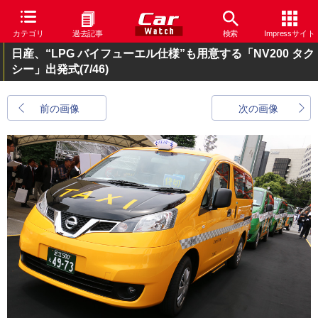
カテゴリ
過去記事
検索
Impressサイト
日産、“LPG バイフューエル仕様”も用意する「NV200 タク
シー」出発式
(7/46)
前の画像
次の画像