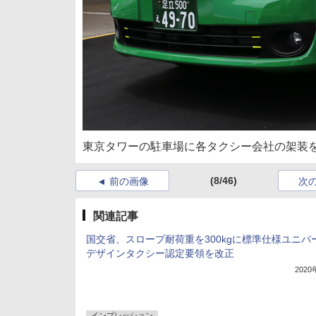
東京タワーの駐車場に各タクシー会社の架装を施
(8/46)
前の画像
次
関連記事
国交省、スロープ耐荷重を300kgに標準仕様ユニバ
デザインタクシー認定要領を改正
202
インプレッション