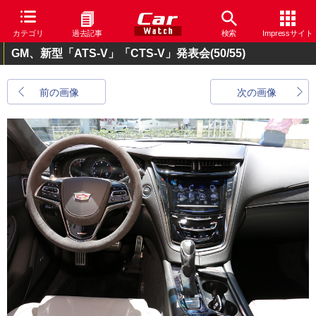
カテゴリ
過去記事
検索
Impressサイト
GM、新型「ATS-V」「CTS-V」発表会
(50/55)
前の画像
次の画像