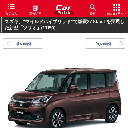
カテゴリ
過去記事
検索
Impressサイト
スズキ、“マイルドハイブリッド”で燃費27.8km/Lを実現し
た新型「ソリオ」
(17/50)
前の画像
次の画像