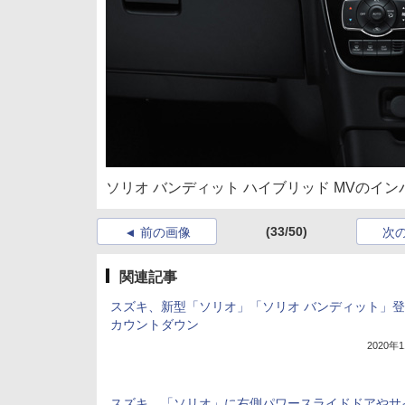
ソリオ バンディット ハイブリッド MVのイン
(33/50)
前の画像
次
関連記事
スズキ、新型「ソリオ」「ソリオ バンディット」
カウントダウン
2020年
スズキ、「ソリオ」に右側パワースライドドアやサ