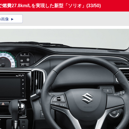
燃費27.8km/Lを実現した新型「ソリオ」
(33/50)
の画像