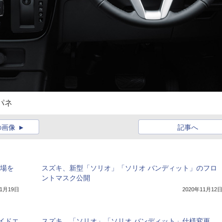
パネ
の画像
記事へ
登場を
スズキ、新型「ソリオ」「ソリオ バンディット」のフロ
ントマスク公開
11月19日
2020年11月12
イドエ
スズキ、「ソリオ」「ソリオ バンディット」仕様変更。