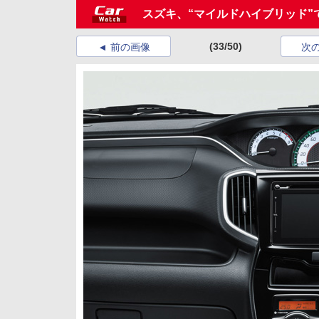
スズキ、“マイルドハイブリッド”で
(33/50)
前の画像
次