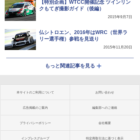
【特別企画】WTCC開催記念 ツインリン
クもてぎ撮影ガイド（後編）
2015年9月7日
仏シトロエン、2016年はWRC（世界ラ
リー選手権）参戦を見送り
2015年11月20日
もっと関連記事を見る
本サイトのご利用について
お問い合わせ
広告掲載のご案内
編集部へのご連絡
プライバシーポリシー
会社概要
インプレスグループ
特定商取引法に基づく表示