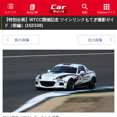
カテゴリ
過去記事
検索
Impressサイト
【特別企画】WTCC開催記念 ツインリンクもてぎ撮影ガイ
ド（前編）
(102/108)
前の画像
次の画像