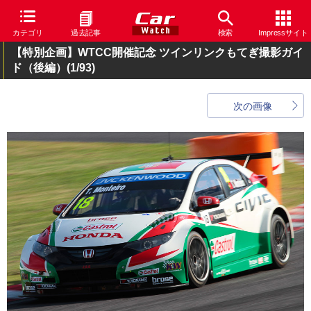
カテゴリ
過去記事
検索
Impressサイト
【特別企画】WTCC開催記念 ツインリンクもてぎ撮影ガイ
ド（後編）
(1/93)
次の画像