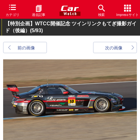
カテゴリ
過去記事
検索
Impressサイト
【特別企画】WTCC開催記念 ツインリンクもてぎ撮影ガイ
ド（後編）
(5/93)
前の画像
次の画像