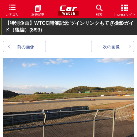
カテゴリ
過去記事
検索
Impressサイト
【特別企画】WTCC開催記念 ツインリンクもてぎ撮影ガイ
ド（後編）
(8/93)
前の画像
次の画像