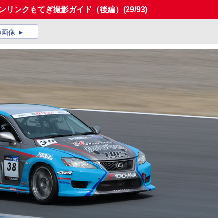
インリンクもてぎ撮影ガイド（後編）
(29/93)
の画像