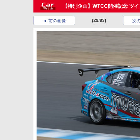
【特別企画】WTCC開催記念 ツ
(29/93)
前の画像
次