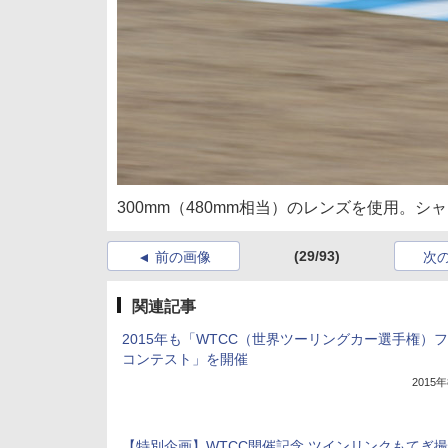
300mm（480mm相当）のレンズを使用。シャ
(29/93)
前の画像
次
関連記事
2015年も「WTCC（世界ツーリングカー選手権）
コンテスト」を開催
2015
【特別企画】WTCC開催記念 ツインリンクもてぎ