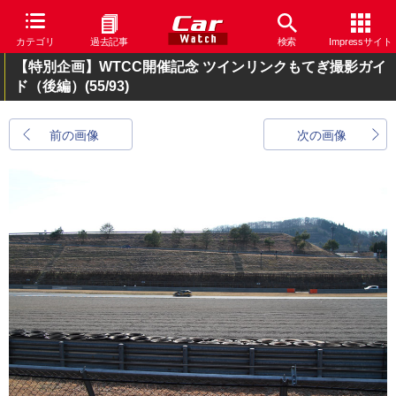
カテゴリ
過去記事
検索
Impressサイト
【特別企画】WTCC開催記念 ツインリンクもてぎ撮影ガイ
ド（後編）
(55/93)
前の画像
次の画像