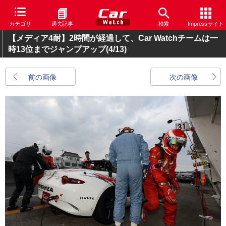
カテゴリ
過去記事
検索
Impressサイト
【メディア4耐】2時間が経過して、Car Watchチームは一
時13位までジャンプアップ
(4/13)
前の画像
次の画像