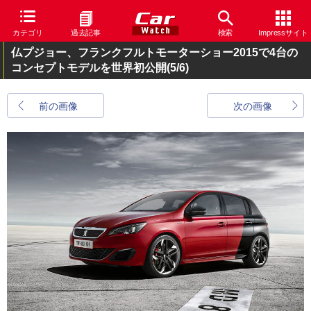
カテゴリ
過去記事
検索
Impressサイト
仏プジョー、フランクフルトモーターショー2015で4台の
コンセプトモデルを世界初公開
(5/6)
前の画像
次の画像