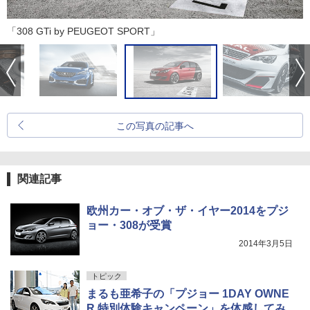
「308 GTi by PEUGEOT SPORT」
この写真の記事へ
関連記事
欧州カー・オブ・ザ・イヤー2014をプジ
ョー・308が受賞
2014年3月5日
トピック
まるも亜希子の「プジョー 1DAY OWNE
R 特別体験キャンペーン」を体感してみ