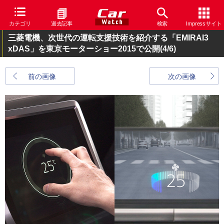
カテゴリ
過去記事
検索
Impressサイト
三菱電機、次世代の運転支援技術を紹介する「EMIRAI3
xDAS」を東京モーターショー2015で公開
(4/6)
前の画像
次の画像