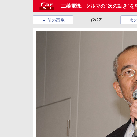
三菱電機、クルマの“次の動き”
(2/27)
前の画像
次