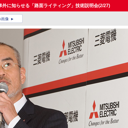
を車外に知らせる「路面ライティング」技術説明会
(2/27)
の画像