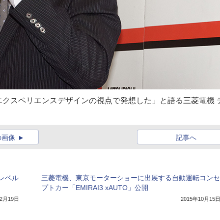
クスペリエンスデザインの視点で発想した」と語る三菱電機 
の画像
記事へ
レベル
三菱電機、東京モーターショーに出展する自動運転コンセ
プトカー「EMIRAI3 xAUTO」公開
年2月19日
2015年10月15