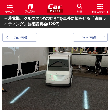
カテゴリ
過去記事
検索
Impressサイト
三菱電機、クルマの“次の動き”を車外に知らせる「路面ラ
イティング」技術説明会
(12/27)
前の画像
次の画像