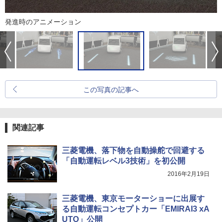
発進時のアニメーション
この写真の記事へ
関連記事
三菱電機、落下物を自動操舵で回避する
「自動運転レベル3技術」を初公開
2016年2月19日
三菱電機、東京モーターショーに出展す
る自動運転コンセプトカー「EMIRAI3 xA
UTO」公開