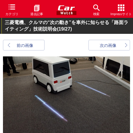
カテゴリ
過去記事
検索
Impressサイト
三菱電機、クルマの“次の動き”を車外に知らせる「路面ラ
イティング」技術説明会
(19/27)
前の画像
次の画像