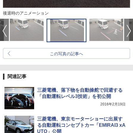
後退時のアニメーション
この写真の記事へ
関連記事
三菱電機、落下物を自動操舵で回避する
「自動運転レベル3技術」を初公開
2016年2月19日
三菱電機、東京モーターショーに出展す
る自動運転コンセプトカー「EMIRAI3 xA
UTO」公開