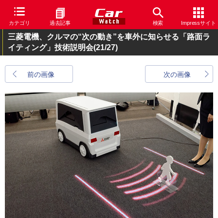
カテゴリ
過去記事
検索
Impressサイト
三菱電機、クルマの“次の動き”を車外に知らせる「路面ラ
イティング」技術説明会
(21/27)
前の画像
次の画像