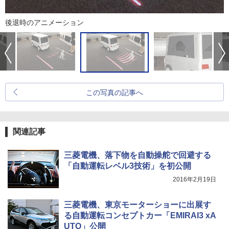
後退時のアニメーション
この写真の記事へ
関連記事
三菱電機、落下物を自動操舵で回避する
「自動運転レベル3技術」を初公開
2016年2月19日
三菱電機、東京モーターショーに出展す
る自動運転コンセプトカー「EMIRAI3 xA
UTO」公開