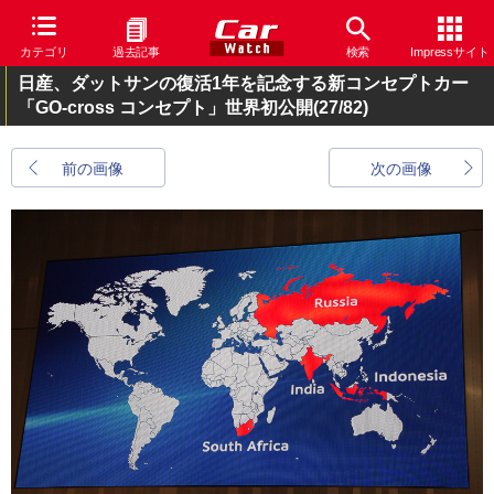
カテゴリ
過去記事
検索
Impressサイト
日産、ダットサンの復活1年を記念する新コンセプトカー
「GO-cross コンセプト」世界初公開
(27/82)
前の画像
次の画像