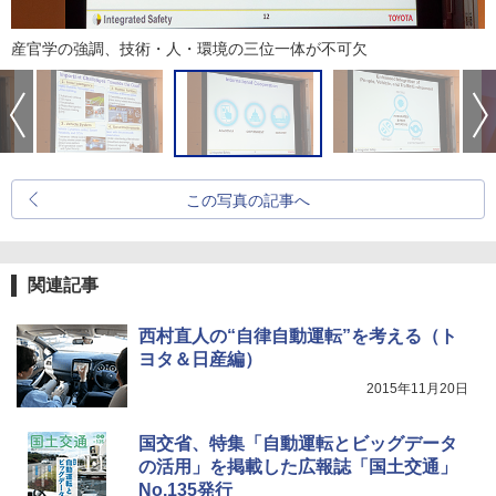
産官学の強調、技術・人・環境の三位一体が不可欠
この写真の記事へ
関連記事
西村直人の“自律自動運転”を考える（ト
ヨタ＆日産編）
2015年11月20日
国交省、特集「自動運転とビッグデータ
の活用」を掲載した広報誌「国土交通」
No.135発行