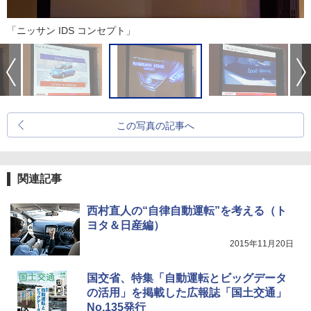
「ニッサン IDS コンセプト」
この写真の記事へ
関連記事
西村直人の“自律自動運転”を考える（ト
ヨタ＆日産編）
2015年11月20日
国交省、特集「自動運転とビッグデータ
の活用」を掲載した広報誌「国土交通」
No.135発行