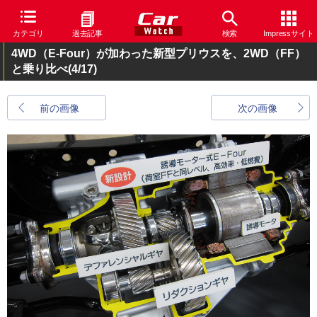
カテゴリ
過去記事
検索
Impressサイト
4WD（E-Four）が加わった新型プリウスを、2WD（FF）
と乗り比べ
(4/17)
前の画像
次の画像