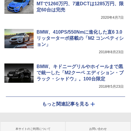
MTで1260万円、7速DCTは1285万円、限
定60台は完売
2020年4月7日
BMW、410PS/550Nmに進化した直6 3.0
リッターターボ搭載の「M2 コンペティシ
ョン」
2018年8月23日
BMW、キドニーグリルやホイールまで黒
で統一した「M2クーペ エディション・ブ
ラック・シャドウ」。100台限定
2018年5月23日
もっと関連記事を見る
本サイトのご利用について
お問い合わせ