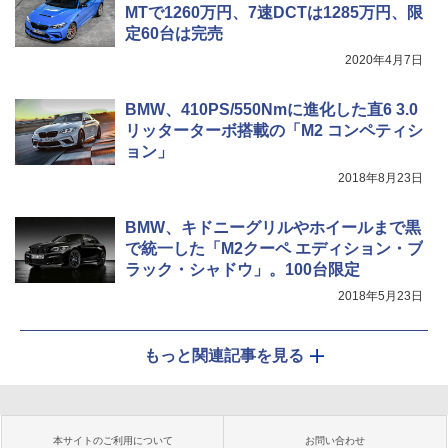
MTで1260万円、7速DCTは1285万円、限
定60台は完売
2020年4月7日
BMW、410PS/550Nmに進化した直6 3.0
リッターターボ搭載の「M2 コンペティシ
ョン」
2018年8月23日
BMW、キドニーグリルやホイールまで黒
で統一した「M2クーペ エディション・ブ
ラック・シャドウ」。100台限定
2018年5月23日
もっと関連記事を見る
本サイトのご利用について
お問い合わせ