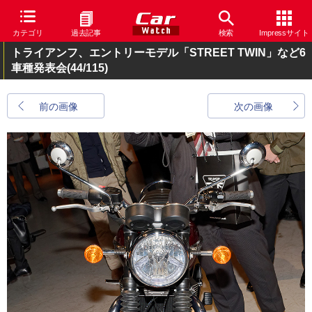
カテゴリ
過去記事
検索
Impressサイト
トライアンフ、エントリーモデル「STREET TWIN」など6
車種発表会
(44/115)
前の画像
次の画像