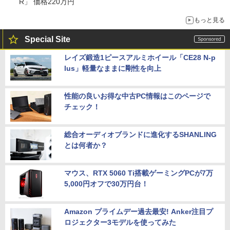
R」 価格220万円
もっと見る
Special Site
レイズ鍛造1ピースアルミホイール「CE28 N-p
lus」軽量なままに剛性を向上
性能の良いお得な中古PC情報はこのページで
チェック！
総合オーディオブランドに進化するSHANLING
とは何者か？
マウス、RTX 5060 Ti搭載ゲーミングPCが7万
5,000円オフで30万円台！
Amazon プライムデー過去最安! Anker注目プ
ロジェクター3モデルを使ってみた