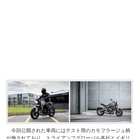
今回公開された車両にはテスト用のカモフラージュ柄
が施されており、トライアンフグローバル本社とイギリ