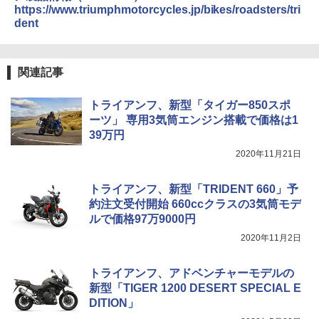
https://www.triumphmotorcycles.jp/bikes/roadsters/tri
dent
関連記事
トライアンフ、新型「タイガー850スポ
ーツ」 専用3気筒エンジン搭載で価格は1
39万円
2020年11月21日
トライアンフ、新型「TRIDENT 660」予
約注文受付開始 660ccクラスの3気筒モデ
ルで価格97万9000円
2020年11月2日
トライアンフ、アドベンチャーモデルの
新型「TIGER 1200 DESERT SPECIAL E
DITION」