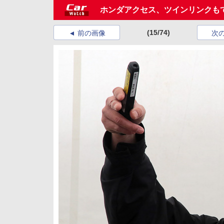
ホンダアクセス、ツインリンクもて
(15/74)
前の画像
次