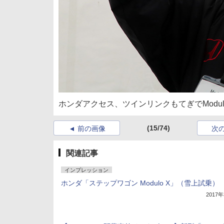
ホンダアクセス、ツインリンクもてぎでModul
(15/74)
前の画像
次
関連記事
インプレッション
ホンダ「ステップワゴン Modulo X」（雪上試乗）
2017