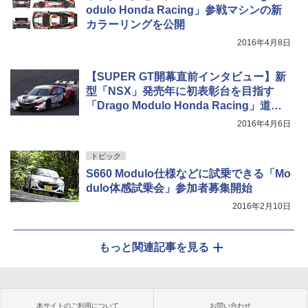
odulo Honda Racing」参戦マシンの新
カラーリングを公開
2016年4月8日
【SUPER GT開幕直前インタビュー】新
型「NSX」発売年に初表彰台を目指す
「Drago Modulo Honda Racing」道上
監督に聞く
2016年4月6日
トピック
S660 Modulo仕様などに試乗できる「Mo
dulo体感試乗会」参加者募集開始
2016年2月10日
もっと関連記事を見る
本サイトのご利用について
お問い合わせ