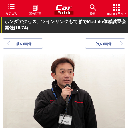
カテゴリ
過去記事
検索
Impressサイト
ホンダアクセス、ツインリンクもてぎでModulo体感試乗会
開催
(16/74)
前の画像
次の画像