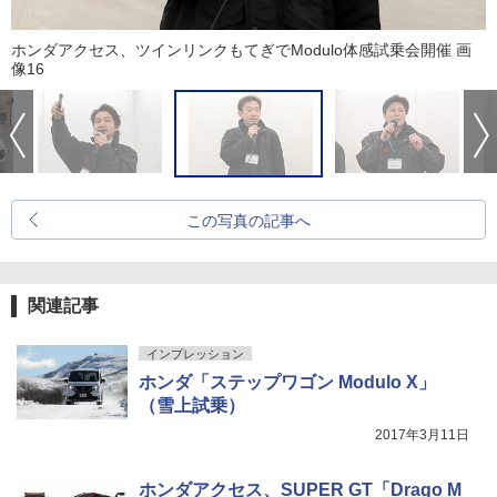
ホンダアクセス、ツインリンクもてぎでModulo体感試乗会開催 画
像16
この写真の記事へ
関連記事
インプレッション
ホンダ「ステップワゴン Modulo X」
（雪上試乗）
2017年3月11日
ホンダアクセス、SUPER GT「Drago M