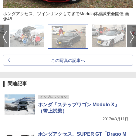
ホンダアクセス、ツインリンクもてぎでModulo体感試乗会開催 画
像48
この写真の記事へ
関連記事
インプレッション
ホンダ「ステップワゴン Modulo X」
（雪上試乗）
2017年3月11日
ホンダアクセス、SUPER GT「Drago M