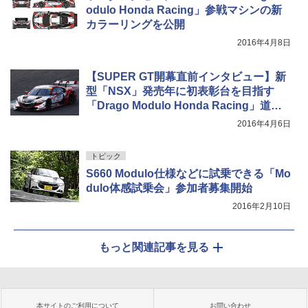
odulo Honda Racing」参戦マシンの新
カラーリングを公開
2016年4月8日
【SUPER GT開幕直前インタビュー】新
型「NSX」発売年に初表彰台を目指す
「Drago Modulo Honda Racing」道上
監督に聞く
2016年4月6日
トピック
S660 Modulo仕様などに試乗できる「Mo
dulo体感試乗会」参加者募集開始
2016年2月10日
もっと関連記事を見る
本サイトのご利用について
お問い合わせ