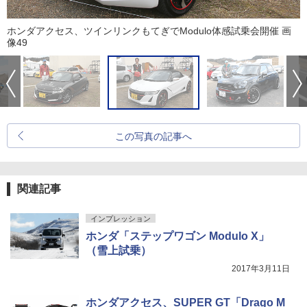
ホンダアクセス、ツインリンクもてぎでModulo体感試乗会開催 画
像49
この写真の記事へ
関連記事
インプレッション
ホンダ「ステップワゴン Modulo X」
（雪上試乗）
2017年3月11日
ホンダアクセス、SUPER GT「Drago M