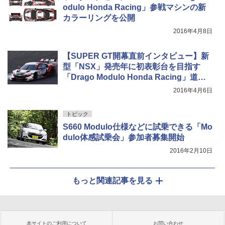
odulo Honda Racing」参戦マシンの新
カラーリングを公開
2016年4月8日
【SUPER GT開幕直前インタビュー】新
型「NSX」発売年に初表彰台を目指す
「Drago Modulo Honda Racing」道上
監督に聞く
2016年4月6日
トピック
S660 Modulo仕様などに試乗できる「Mo
dulo体感試乗会」参加者募集開始
2016年2月10日
もっと関連記事を見る
本サイトのご利用について
お問い合わせ