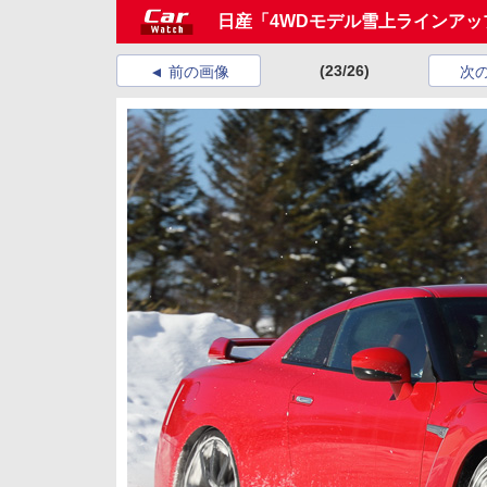
日産「4WDモデル雪上ラインアッ
(23/26)
前の画像
次