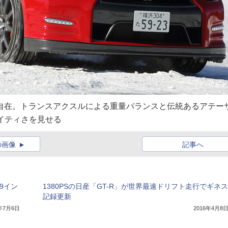
自在。トランスアクスルによる重量バランスと伝統あるアテー
マイティさを見せる
の画像
記事へ
9イン
1380PSの日産「GT-R」が世界最速ドリフト走行でギネス
記録更新
7年7月6日
2016年4月8