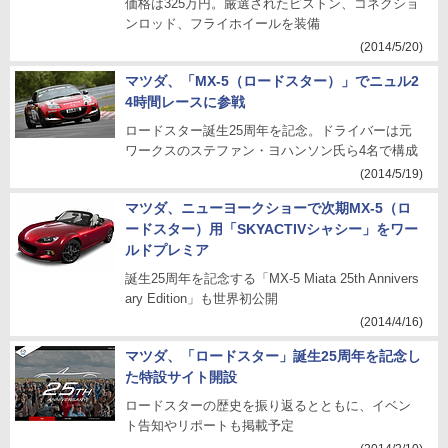
価格は325万円。厳選されたピストン、コネクショ
ンロッド、フライホイールを装備
(2014/5/20)
マツダ、「MX-5（ロードスター）」でニュル2
4時間レースに参戦
ロードスター誕生25周年を記念。ドライバーは元
ワークスのステファン・ヨハンソン氏ら4名で構成
(2014/5/19)
マツダ、ニューヨークショーで次期MX-5（ロ
ードスター）用「SKYACTIVシャシー」をワー
ルドプレミア
誕生25周年を記念する「MX-5 Miata 25th Annivers
ary Edition」も世界初公開
(2014/4/16)
マツダ、「ロードスター」誕生25周年を記念し
た特設サイト開設
ロードスターの歴史を振り返るとともに、イベン
ト告知やリポートも掲載予定