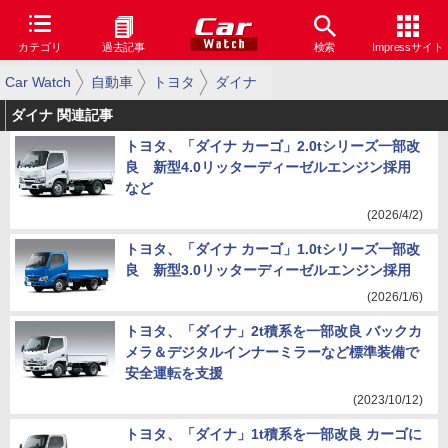
カテゴリ
過去記事
検索
Impressサイト
Car Watch
自動車
トヨタ
ダイナ
ダイナ 関連記事
トヨタ、「ダイナ カーゴ」2.0tシリーズ一部改
良 新型4.0リッターディーゼルエンジン採用
など
(2026/4/2)
トヨタ、「ダイナ カーゴ」1.0tシリーズ一部改
良 新型3.0リッターディーゼルエンジン採用
(2026/1/6)
トヨタ、「ダイナ」2t積系を一部改良 バックカ
メラ＆デジタルインナーミラーなど標準装備で
安全運転を支援
(2023/10/12)
トヨタ、「ダイナ」1t積系を一部改良 カーゴに