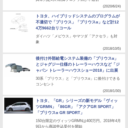
(2020/6/24)
トヨタ、ハイブリッドシステムのプログラムが
不適切で「プリウス」「プリウスα」など計12
4万9662台リコール
ダイハツ「メビウス」やマツダ「アクセラ」も対
象
(2018/10/5)
後付け外部給電システム装備の「プリウスα」
とジャグジー仕様のトレーラーハウスなど「ジ
ャパン トレーラーハウスショー2018」に出展
30系「プリウス」と「プリウスα」に後付けできる
コンセント
(2018/1/30)
トヨタ、「GR」シリーズの新モデル「ヴィッ
ツGRMN」「86GR」「アクアGR SPORT」
「プリウスα GR SPORT」
150台限定のヴィッツGRMNは400万円。2018年4月
9日から商談申込受付を開始