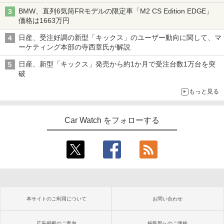
BMW、直列6気筒FRモデルの限定車「M2 CS Edition EDGE」
価格は1663万円
日産、受注好調の新型「キックス」のユーザー動向に関して、マ
ーケティング本部の寺西章氏が解説
日産、新型「キックス」発売から約1か月で受注台数1万台を突
破
もっと見る
Car Watch をフォローする
本サイトのご利用について
お問い合わせ
広告掲載のご案内
編集部へのご連絡