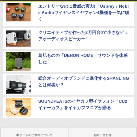
エントリーなのに脅威の実力!「Osprey」Nobl
e Audioワイヤレスイヤフォン4機種を一気に聴
く
クリエイティブが作った2万円台の“小さなピュ
アオーディオスピーカー”
鳥肌ものの「DENON HOME」サウンドを体感
した！
総合オーディオブランドに進化するSHANLING
とは何者か？
SOUNDPEATSのイヤカフ型イヤフォン「UU2
イヤーカフ」をイヤカフマニアが語る
本サイトのご利用について
お問い合わせ