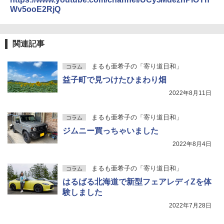
Wv5ooE2RjQ
関連記事
まるも亜希子の「寄り道日和」
コラム
益子町で見つけたひまわり畑
2022年8月11日
まるも亜希子の「寄り道日和」
コラム
ジムニー買っちゃいました
2022年8月4日
まるも亜希子の「寄り道日和」
コラム
はるばる北海道で新型フェアレディZを体
験しました
2022年7月28日