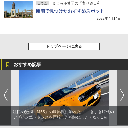
まるも亜希子の「寄り道日和」
コラム
勝浦で見つけたおすすめスポット
2022年7月14日
トップページに戻る
おすすめ記事
注目の光岡「M55」の世界観に触れた！ 古きよき時代の
デザインエッセンスを再現した相棒にしたくなる1台