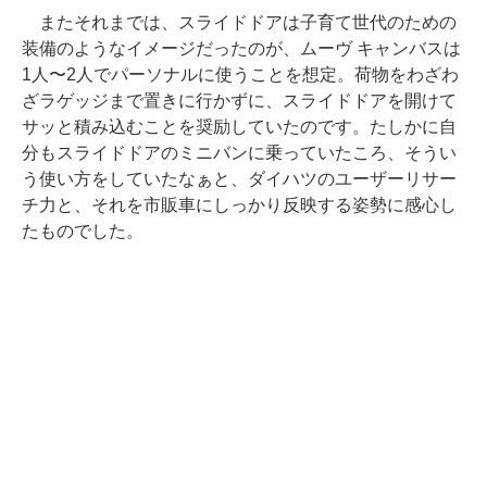
またそれまでは、スライドドアは子育て世代のための
装備のようなイメージだったのが、ムーヴ キャンバスは
1人〜2人でパーソナルに使うことを想定。荷物をわざわ
ざラゲッジまで置きに行かずに、スライドドアを開けて
サッと積み込むことを奨励していたのです。たしかに自
分もスライドドアのミニバンに乗っていたころ、そうい
う使い方をしていたなぁと、ダイハツのユーザーリサー
チ力と、それを市販車にしっかり反映する姿勢に感心し
たものでした。