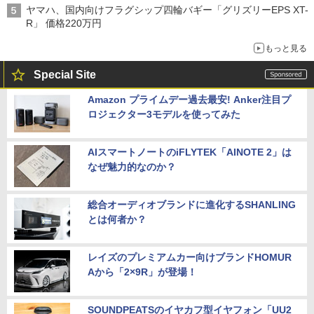
ヤマハ、国内向けフラグシップ四輪バギー「グリズリーEPS XT-
R」 価格220万円
もっと見る
Special Site
Amazon プライムデー過去最安! Anker注目プ
ロジェクター3モデルを使ってみた
AIスマートノートのiFLYTEK「AINOTE 2」は
なぜ魅力的なのか？
総合オーディオブランドに進化するSHANLING
とは何者か？
レイズのプレミアムカー向けブランドHOMUR
Aから「2×9R」が登場！
SOUNDPEATSのイヤカフ型イヤフォン「UU2