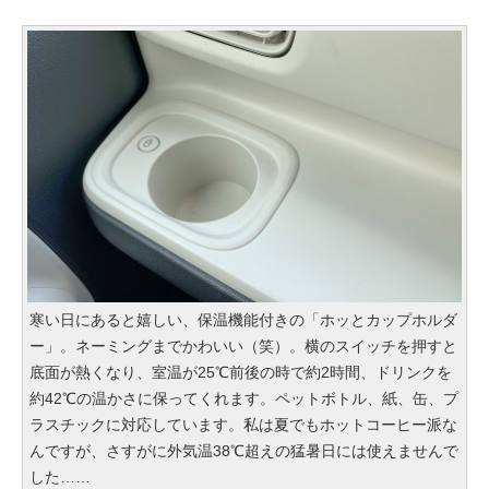
寒い日にあると嬉しい、保温機能付きの「ホッとカップホルダ
ー」。ネーミングまでかわいい（笑）。横のスイッチを押すと
底面が熱くなり、室温が25℃前後の時で約2時間、ドリンクを
約42℃の温かさに保ってくれます。ペットボトル、紙、缶、プ
ラスチックに対応しています。私は夏でもホットコーヒー派な
んですが、さすがに外気温38℃超えの猛暑日には使えませんで
した……