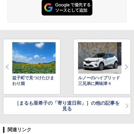
益子町で見つけたひま
ルノーのハイブリッド
わり畑
三兄弟に興味津々
［まるも亜希子の「寄り道日和」］の他の記事を
見る
関連リンク