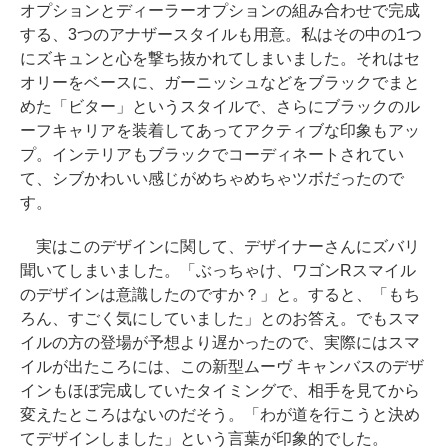
オプションとディーラーオプションの組み合わせで完成
する、3つのアナザースタイルも用意。私はその中の1つ
にズキュンと心を撃ち抜かれてしまいました。それはセ
オリーをベースに、ガーニッシュなどをブラックでまと
めた「ビター」というスタイルで、さらにブラックのル
ーフキャリアを装着してあってアクティブな印象もアッ
プ。インテリアもブラックでコーディネートされてい
て、シブかわいい感じがめちゃめちゃツボだったので
す。
実はこのデザインに関して、デザイナーさんにズバリ
聞いてしまいました。「ぶっちゃけ、ワゴンRスマイル
のデザインは意識したのですか？」と。すると、「もち
ろん、すごく気にしていました」とのお答え。でもスマ
イルの方の登場が予想より遅かったので、実際にはスマ
イルが出たころには、この新型ムーヴ キャンバスのデザ
インもほぼ完成していたタイミングで、相手を見てから
変えたところはないのだそう。「わが道を行こうと決め
てデザインしました」という言葉が印象的でした。