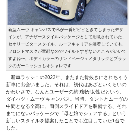
新型ムーヴ キャンバスで私が一番ビビビときてしまったデザ
インが、アナザースタイルパッケージとして用意されていた、
セオリービタースタイル。ルーフキャリアを装着していても、
フロントマスクが童顔なのでワイルドすぎないところがいいで
すよね〜。ボディカラーのサンドベージュメタリックとブラッ
クのガーニッシュもオシャレです
新車ラッシュの2022年、またまた骨抜きにされちゃう
新車に出会いました。それは、初代はあざといくらいの
かわいさで、なんとユーザーの約9割が女性だという、
ダイハツ・ムーヴ キャンバス。当時、タントとムーヴの
中間となる全高に、両側スライドドアを装備する、それ
までにないパッケージで「母と娘でシェアする」という
新しいスタイルを提案したことでも注目していた1台で
した。