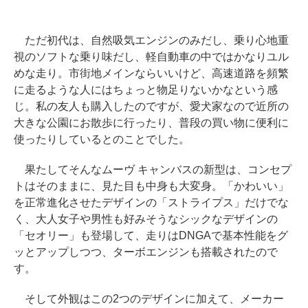
ただ初代は、自然吸気エンジンのみだし、乗り心地重
視のソフトな乗り味だし、軽自動車の中ではかなりユル
めな走り。市街地メインならいいけど、高速道路を頻繁
に走るような人にはちょっと物足りないかなという感
じ。私の友人も購入したのですが、愛犬家なので近所の
大きな公園にお散歩に行ったり、普段の買い物に便利に
使ったりしているとのことでした。
果たしてそんなムーヴ キャンバスの新型は、コンセプ
トはそのままに、見た目も中身も大変身。「かわいい」
を正常進化させたデザインの「ストライプス」だけでな
く、大人女子や男性も好みそうなシックなデザインの
「セオリー」も登場して、走りはDNGAで基本性能をグ
ッとアップしつつ、ターボエンジンも搭載されたので
す。
そして外観はこの2つのデザインに加えて、メーカー