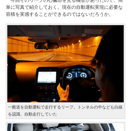
今回そのリーフの心臓部を見る機会があったので、簡
単に写真で紹介しておく。現在の自動運転実現に必要な
容積を実感することができるのではないだろうか。
一般道を自動運転で走行するリーフ。トンネルの中なども白線
を認識、自動走行していた