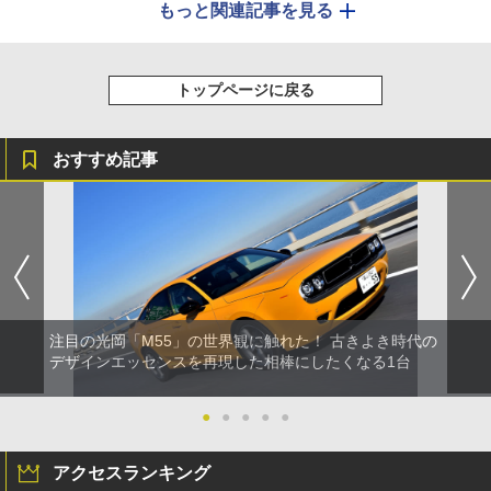
もっと関連記事を見る
トップページに戻る
おすすめ記事
注目の光岡「M55」の世界観に触れた！ 古きよき時代の
デザインエッセンスを再現した相棒にしたくなる1台
●
●
●
●
●
アクセスランキング