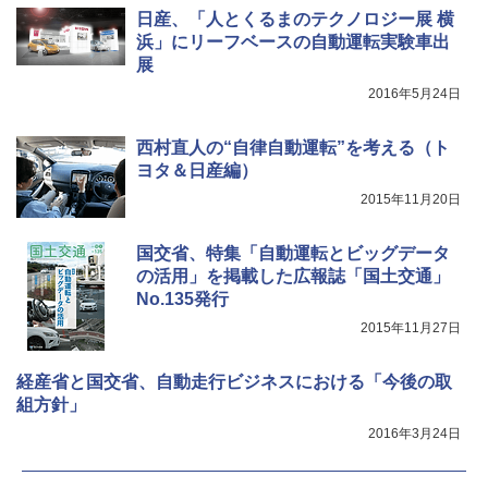
日産、「人とくるまのテクノロジー展 横
浜」にリーフベースの自動運転実験車出
展
2016年5月24日
西村直人の“自律自動運転”を考える（ト
ヨタ＆日産編）
2015年11月20日
国交省、特集「自動運転とビッグデータ
の活用」を掲載した広報誌「国土交通」
No.135発行
2015年11月27日
経産省と国交省、自動走行ビジネスにおける「今後の取
組方針」
2016年3月24日