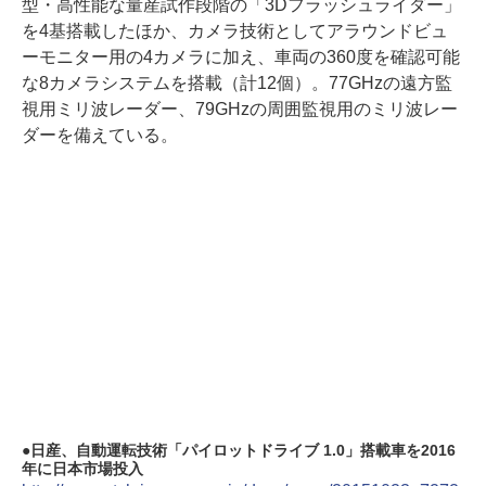
型・高性能な量産試作段階の「3Dフラッシュライダー」
を4基搭載したほか、カメラ技術としてアラウンドビュ
ーモニター用の4カメラに加え、車両の360度を確認可能
な8カメラシステムを搭載（計12個）。77GHzの遠方監
視用ミリ波レーダー、79GHzの周囲監視用のミリ波レー
ダーを備えている。
日産、自動運転技術「パイロットドライブ 1.0」搭載車を2016
年に日本市場投入