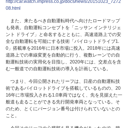
http://car.watch.impress.co.jp/docs/news/20151023_7272
08.html
また、来たるべき自動運転時代へ向けたロードマップ
も発表。自動運転コンセプトを「ニッサン インテリジェ
ント ドライブ」と命名するとともに、高速道路上での安
全な自動運転を可能にする技術「パイロットドライブ1.
0」搭載車を2016年に日本市場に投入。2018年には高速
道路上での車線変更を自動的に行う、複数レーンでの自
動運転技術の実用化を目指し、2020年には、交差点を含
む一般道での自動運転技術の導入を計画している。
つまり、今回公開されたリーフは、日産の自動運転技
術であるパイロットドライブを搭載しているものの、20
16年に市場投入される1.0車両ではなく、先を見据えた一
般道も走ることができる先行開発車両となっている。そ
のため、とくにバージョン番号は付けられていないとの
こと。