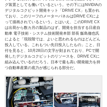
グ装置としても働いているという。その下にはNVIDIAの
デジタルコクピット開発キット「DRIVE CX」も置かれ
ており、このリーフのメーターパネルはDRIVE CXによ
って描画されているという。とはいえ、このDRIVE CX
は出荷から数カ月の製品のはず。開発を担当する日産自
動車 電子技術・システム技術開発本部 部長 飯島徹也氏
によると「現段階では、よいと思われるものはどんどん
投入している。これもつい先日投入したもの」こと。日
付を見ると、10月28日の文字が刻まれており、PCで開
発したデジタルコクピットのリソースを、DRIVE CXに
組み込んでいるのだろう。日本で最も高い開発能力を持
つ自動車産業の底力が感じられる部分だ。