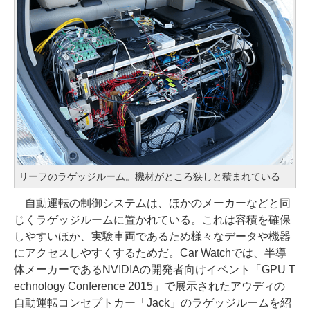
リーフのラゲッジルーム。機材がところ狭しと積まれている
自動運転の制御システムは、ほかのメーカーなどと同
じくラゲッジルームに置かれている。これは容積を確保
しやすいほか、実験車両であるため様々なデータや機器
にアクセスしやすくするためだ。Car Watchでは、半導
体メーカーであるNVIDIAの開発者向けイベント「GPU T
echnology Conference 2015」で展示されたアウディの
自動運転コンセプトカー「Jack」のラゲッジルームを紹