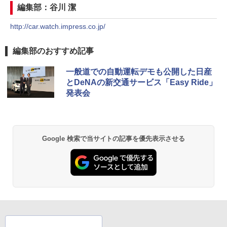
編集部：谷川 潔
http://car.watch.impress.co.jp/
編集部のおすすめ記事
一般道での自動運転デモも公開した日産
とDeNAの新交通サービス「Easy Ride」
発表会
Google 検索で当サイトの記事を優先表示させる