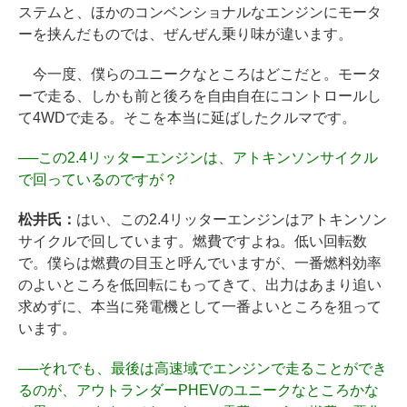
ステムと、ほかのコンベンショナルなエンジンにモータ
ーを挟んだものでは、ぜんぜん乗り味が違います。
今一度、僕らのユニークなところはどこだと。モータ
ーで走る、しかも前と後ろを自由自在にコントロールし
て4WDで走る。そこを本当に延ばしたクルマです。
──
この2.4リッターエンジンは、アトキンソンサイクル
で回っているのですが？
松井氏：
はい、この2.4リッターエンジンはアトキンソン
サイクルで回しています。燃費ですよね。低い回転数
で。僕らは燃費の目玉と呼んでいますが、一番燃料効率
のよいところを低回転にもってきて、出力はあまり追い
求めずに、本当に発電機として一番よいところを狙って
います。
──
それでも、最後は高速域でエンジンで走ることができ
るのが、アウトランダーPHEVのユニークなところかな