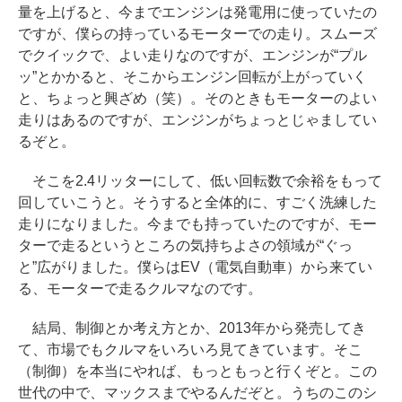
量を上げると、今までエンジンは発電用に使っていたの
ですが、僕らの持っているモーターでの走り。スムーズ
でクイックで、よい走りなのですが、エンジンが“プル
ッ”とかかると、そこからエンジン回転が上がっていく
と、ちょっと興ざめ（笑）。そのときもモーターのよい
走りはあるのですが、エンジンがちょっとじゃましてい
るぞと。
そこを2.4リッターにして、低い回転数で余裕をもって
回していこうと。そうすると全体的に、すごく洗練した
走りになりました。今までも持っていたのですが、モー
ターで走るというところの気持ちよさの領域が“ぐっ
と”広がりました。僕らはEV（電気自動車）から来てい
る、モーターで走るクルマなのです。
結局、制御とか考え方とか、2013年から発売してき
て、市場でもクルマをいろいろ見てきています。そこ
（制御）を本当にやれば、もっともっと行くぞと。この
世代の中で、マックスまでやるんだぞと。うちのこのシ