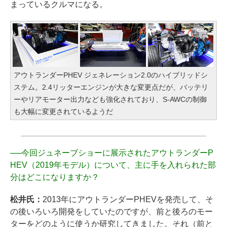
まっているクルマになる。
アウトランダーPHEV ジェネレーション2.0のハイブリッドシ
ステム。2.4リッターエンジンが大きな変更点だが、バッテリ
ーやリアモーター出力なども強化されており、S-AWCの制御
も大幅に変更されているようだ
──
今回ジュネーブショーに展示されたアウトランダーP
HEV（2019年モデル）について、主に手を入れられた部
分はどこになりますか？
松井氏：
2013年にアウトランダーPHEVを発売して、そ
の後いろいろ開発をしていたのですが、前と後ろのモー
ターをどのように使うか研究してきました。それ（前と