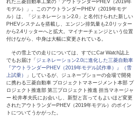
れた三菱自動車工業の「アウトランダーPHEV（2019年
モデル）」。このアウトランダーPHEV（2019年モデ
ル）は、「ジェネレーション2.0」と名付けられた新しい
PHEVシステムを搭載し、エンジン排気量も2.0リッター
から2.4リッターへと拡大。マイナーチェンジという位置
付けながら、中身は大幅に変更されている。
その雪上での走りについては、すでにCar Watch誌上
でもお届け「
ジェネレーション2.0に進化した三菱自動車
『アウトランダーPHEV（2019年モデル試作車）』（雪
上試乗）
」しているが、ジュネーブショーの会場で開発
に携わる三菱自動車 プロジェクトマネージメント本部 プ
ロジェクト推進部 第三プロジェクト推進 担当マネージャ
ー 松井孝夫氏にお会いし、新型と言ってもよいほど変更
されたアウトランダーPHEV（2019年モデル）のポイン
トについてうかがった。