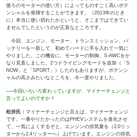
後ろのモーターの使い方）によってものすごく高いポテ
ンシャルを発揮することができます。（2013年のとき
に）本当に使い切れたかというと、そこまではできてい
ませんでしたというのが正直なところです。
今回、エンジン、モーター、トランスミッション、バ
ッテリーを一新して、初めてハードに手を入れて一気に
やりました。この機会に、モーターの制御、S-AWCをか
なり見直しました。2つドライビングモードを追加（「S
NOW」と「SPORT」）したのもありますが、ポテンシ
ャルの高さみたいなところを、今一度やりました。
──
今回いろいろ変わっていますが、マイナーチェンジと
言ってよいのですか？
松井氏：
マイナーチェンジと言えば、マイナーチェンジ
です。一番やりたかったのはPHEVシステムを進化させ
て、一気によくするぞと。エンジンの排気量を（2.0リッ
ターから2.4リッターへ）上げています。エンジンの排気