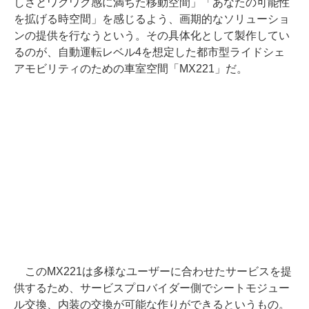
しさとワクワク感に満ちた移動空間」「あなたの可能性
を拡げる時空間」を感じるよう、画期的なソリューショ
ンの提供を行なうという。その具体化として製作してい
るのが、自動運転レベル4を想定した都市型ライドシェ
アモビリティのための車室空間「MX221」だ。
このMX221は多様なユーザーに合わせたサービスを提
供するため、サービスプロバイダー側でシートモジュー
ル交換、内装の交換が可能な作りができるというもの。