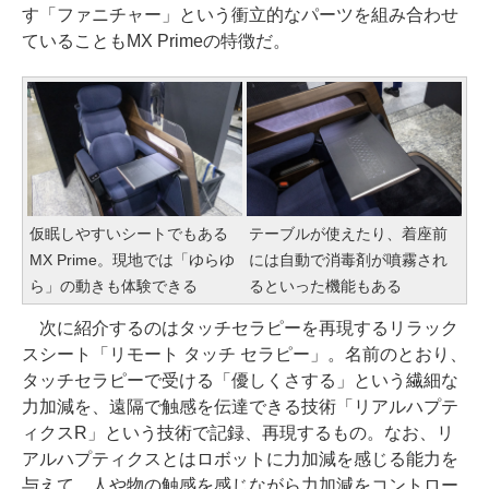
す「ファニチャー」という衝立的なパーツを組み合わせ
ていることもMX Primeの特徴だ。
仮眠しやすいシートでもある
テーブルが使えたり、着座前
MX Prime。現地では「ゆらゆ
には自動で消毒剤が噴霧され
ら」の動きも体験できる
るといった機能もある
次に紹介するのはタッチセラピーを再現するリラック
スシート「リモート タッチ セラピー」。名前のとおり、
タッチセラピーで受ける「優しくさする」という繊細な
力加減を、遠隔で触感を伝達できる技術「リアルハプテ
ィクスR」という技術で記録、再現するもの。なお、リ
アルハプティクスとはロボットに力加減を感じる能力を
与えて、人や物の触感を感じながら力加減をコントロー