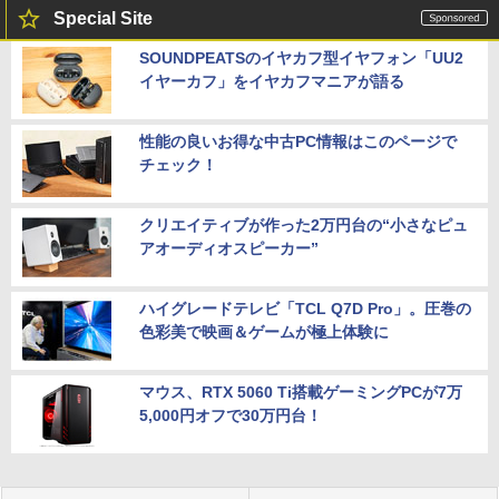
Special Site
SOUNDPEATSのイヤカフ型イヤフォン「UU2
イヤーカフ」をイヤカフマニアが語る
性能の良いお得な中古PC情報はこのページで
チェック！
クリエイティブが作った2万円台の“小さなピュ
アオーディオスピーカー”
ハイグレードテレビ「TCL Q7D Pro」。圧巻の
色彩美で映画＆ゲームが極上体験に
マウス、RTX 5060 Ti搭載ゲーミングPCが7万
5,000円オフで30万円台！