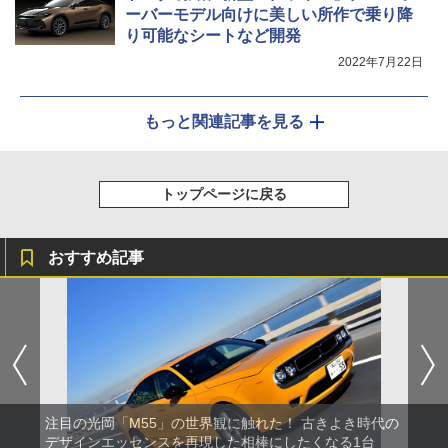
ーバーモデル向けに美しい所作で乗り降
り可能なシートなど開発
2022年7月22日
もっと関連記事を見る
トップページに戻る
おすすめ記事
注目の光岡「M55」の世界観に触れた！ 古きよき時代の
デザインエッセンスを再現した相棒にしたくなる1台