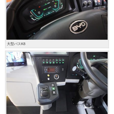
大型バスK8