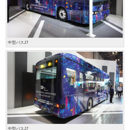
中型バスJ7
中型バスJ7