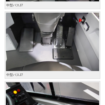
中型バスJ7
中型バスJ7