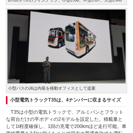
小型バスのJ6は内装を移動オフィスとして提案
小型電気トラックT35は、4ナンバーに収まるサイズ
T35は小型の電気トラックで、アルミバンとフラット
な荷台だけの平ボディの2モデルを設定した。積載量と
して1t程度確保し、1回の充電で200kmほど走行可能。車