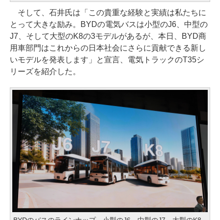
そして、石井氏は「この貴重な経験と実績は私たちに
とって大きな励み。BYDの電気バスは小型のJ6、中型の
J7、そして大型のK8の3モデルがあるが、本日、BYD商
用車部門はこれからの日本社会にさらに貢献できる新し
いモデルを発表します」と宣言、電気トラックのT35シ
リーズを紹介した。
BYDのバスのラインナップ、小型のJ6、中型のJ7、大型のK8