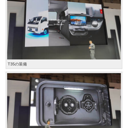
T35の装備