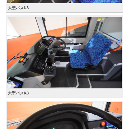
大型バスK8
大型バスK8