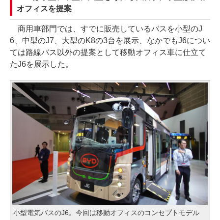
オフィスを提案
商用車部門では、すでに販売しているバスを小型のJ
6、中型のJ7、大型のK8の3台を展示、なかでもJ6につい
ては路線バス以外の提案として移動オフィス車に仕立て
たJ6を展示した。
小型電気バスのJ6。今回は移動オフィスのコンセプトモデル