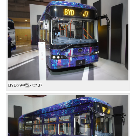
BYDの中型バスJ7