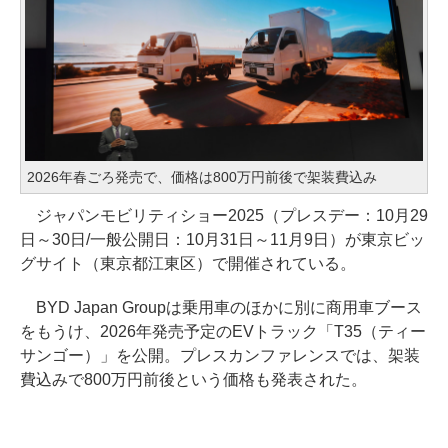
2026年春ごろ発売で、価格は800万円前後で架装費込み
ジャパンモビリティショー2025（プレスデー：10月29
日～30日/一般公開日：10月31日～11月9日）が東京ビッ
グサイト（東京都江東区）で開催されている。
BYD Japan Groupは乗用車のほかに別に商用車ブース
をもうけ、2026年発売予定のEVトラック「T35（ティー
サンゴー）」を公開。プレスカンファレンスでは、架装
費込みで800万円前後という価格も発表された。