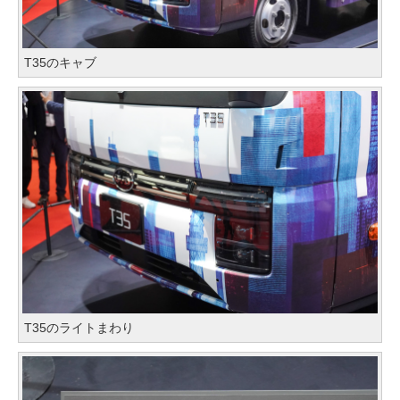
T35のキャブ
T35のライトまわり