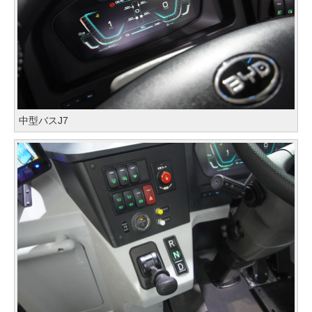
中型バスJ7