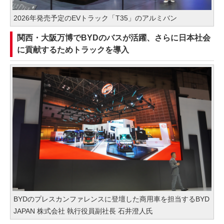
2026年発売予定のEVトラック「T35」のアルミバン
関西・大阪万博でBYDのバスが活躍、さらに日本社会
に貢献するためトラックを導入
BYDのプレスカンファレンスに登壇した商用車を担当するBYD
JAPAN 株式会社 執行役員副社長 石井澄人氏