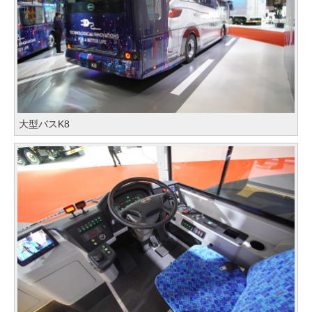
大型バスK8