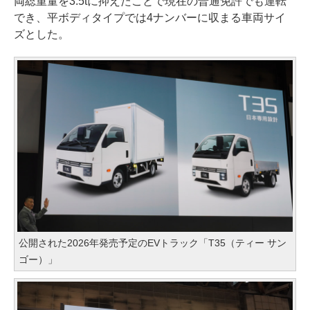
両総重量を3.5tに抑えたことで現在の普通免許でも運転
でき、平ボディタイプでは4ナンバーに収まる車両サイ
ズとした。
公開された2026年発売予定のEVトラック「T35（ティー サン
ゴー）」