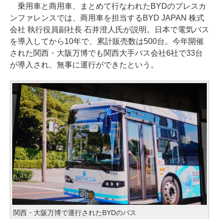
乗用車と商用車、まとめて行なわれたBYDのプレスカ
ンファレンスでは、商用車を担当するBYD JAPAN 株式
会社 執行役員副社長 石井澄人氏が説明。日本で電気バス
を導入してから10年で、累計販売数は500台。今年開催
された関西・大阪万博でも関西大手バス会社6社で33台
が導入され、無事に運行ができたという。
関西・大阪万博で運行されたBYDのバス