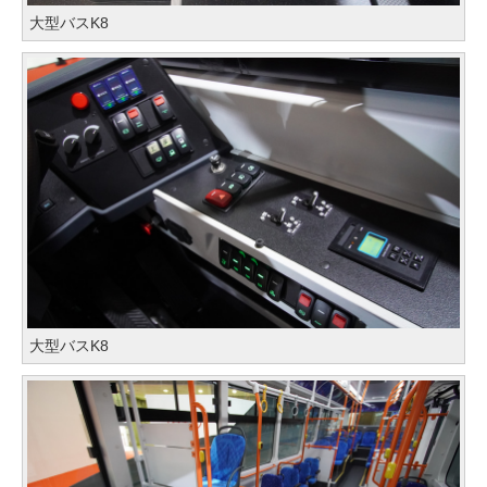
大型バスK8
大型バスK8