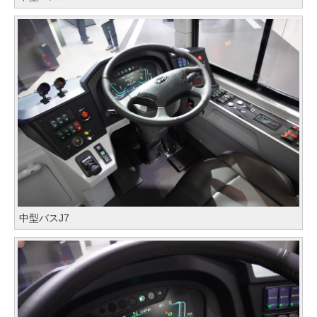
中型バスJ7