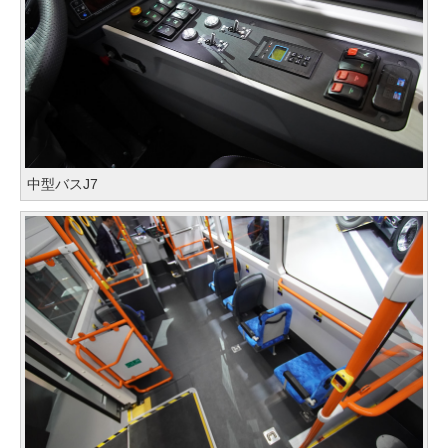
中型バスJ7