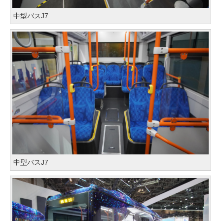
中型バスJ7
中型バスJ7