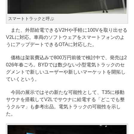
スマートトラックと呼ぶ
また、外部給電できるV2Hや手軽に100Vを取り出せる
V2Lに対応。車両のソフトウェアをスマートフォンのよ
うにアップデートできるOTAに対応した。
価格は架装費込みで800万円前後で検討中で、発売は2
026年春ごろ。BYDでは数少ない小型電気トラックのセ
グメントで新しいユーザーや新しいマーケットを開拓し
ていくという。
今回の展示ではその新たな可能性として、T35に移動
サウナを搭載してV2Lでサウナに給電する「どこでも整
うクルマ」も参考出品。電気トラックの可能性を示し
た。