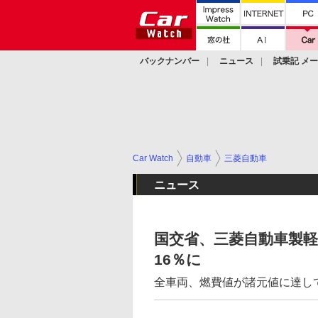
バックナンバー
ニュース
試乗記 メ
カスタム
Car Watch
自動車
三菱自動車
ニュース
国交省、三菱自動車製軽
16％に
全車両、燃費値が諸元値に達し