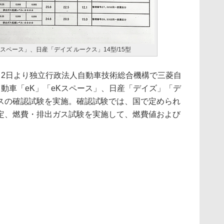
スペース」、日産「デイズ ルークス」14型/15型
2日より独立行政法人自動車技術総合機構で三菱自
動車「eK」「eKスペース」、日産「デイズ」「デ
スの確認試験を実施。確認試験では、国で定められ
定、燃費・排出ガス試験を実施して、燃費値および