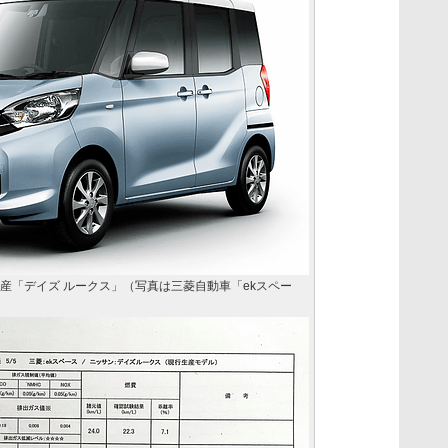
産「デイズ ルークス」（写真は三菱自動車「ekスペー