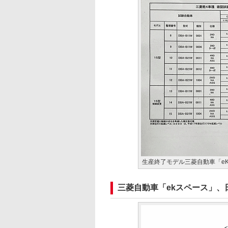
生産終了モデル三菱自動車「e
三菱自動車「ekスペース」、