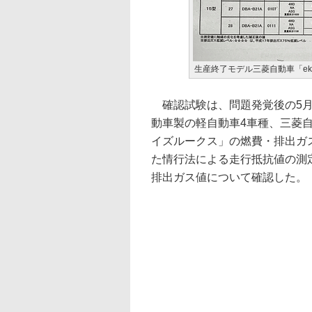
生産終了モデル三菱自動車「ek
確認試験は、問題発覚後の5月
動車製の軽自動車4車種、三菱自
イズルークス」の燃費・排出ガ
た情行法による走行抵抗値の測
排出ガス値について確認した。