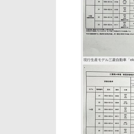
現行生産モデル三菱自動車「ek