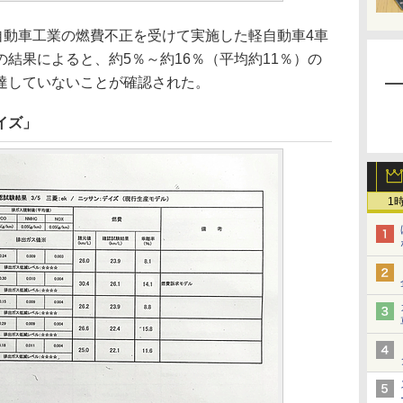
自動車工業の燃費不正を受けて実施した軽自動車4車
結果によると、約5％～約16％（平均約11％）の
達していないことが確認された。
イズ」
1