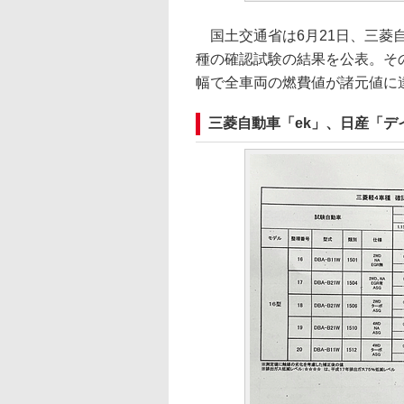
国土交通省は6月21日、三菱
種の確認試験の結果を公表。その
幅で全車両の燃費値が諸元値に
三菱自動車「ek」、日産「デ