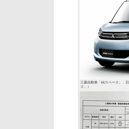
三菱自動車「ekスペース」、日
ス」）