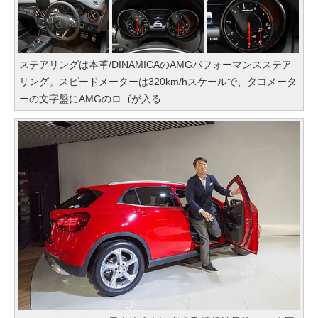
ステアリングは本革/DINAMICAのAMGパフォーマンスステア
リング。スピードメーターは320km/hスケールで、タコメータ
ーの文字盤にAMGのロゴが入る