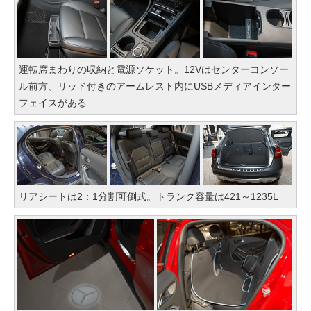
運転席まわりの収納と電源ソケット。12Vはセンターコンソー
ル前方、リッド付きのアームレスト内にUSBメディアインター
フェイスがある
リアシートは2：1分割可倒式。トランク容量は421～1235L