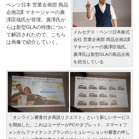
ベンツ日本 営業企画部 商品
企画2課 マネージャーの廣
澤臣哉氏が登壇。廣澤氏か
らは新型GLAの特徴につい
メルセデス・ベンツ日本株式
て解説されたので、こちら
会社 営業企画部 商品企画2課
は画像で紹介していく。
マネージャーの廣澤臣哉氏。
廣澤氏は新型GLAの商品企画
を担当している
「オンライン審査付き商談リクエスト」という新しいサービス
を開始した。これはユーザーがPCやタブレット、スマートフ
ォンからファイナンスプランのシミュレーションや審査の申し