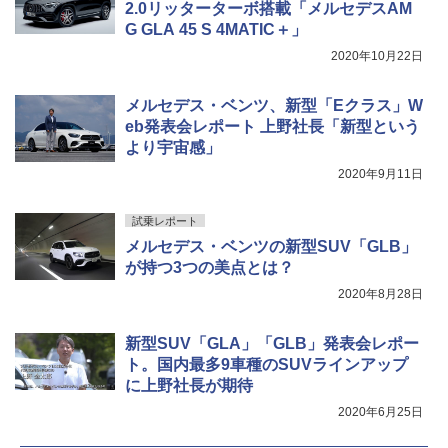
2.0リッターターボ搭載「メルセデスAM
G GLA 45 S 4MATIC＋」
2020年10月22日
メルセデス・ベンツ、新型「Eクラス」W
eb発表会レポート 上野社長「新型という
より宇宙感」
2020年9月11日
試乗レポート
メルセデス・ベンツの新型SUV「GLB」
が持つ3つの美点とは？
2020年8月28日
新型SUV「GLA」「GLB」発表会レポー
ト。国内最多9車種のSUVラインアップ
に上野社長が期待
2020年6月25日