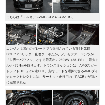
こちらは「メルセデスAMG GLA 45 4MATIC」
エンジンはほかのグレードでも採用されている直列4気筒
DOHC 2.0リッター直噴ターボだが、メルセデス・ベンツが
「世界一パワフル」とする最高出力280kW（381PS）、最大ト
ルク475Nmを絞り出す。トランスミッションは「AMGスピー
ドシフトDCT」の7速DCT。走行モードを選択できるAMGダイ
ナミックセレクトには、サーキット走行用の「RACE」が新た
に追加された