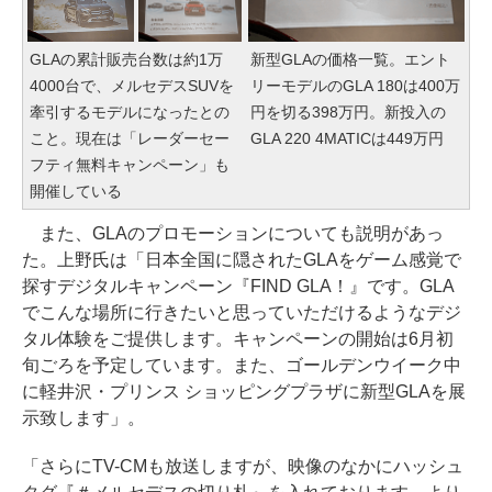
GLAの累計販売台数は約1万
新型GLAの価格一覧。エント
4000台で、メルセデスSUVを
リーモデルのGLA 180は400万
牽引するモデルになったとの
円を切る398万円。新投入の
こと。現在は「レーダーセー
GLA 220 4MATICは449万円
フティ無料キャンペーン」も
開催している
また、GLAのプロモーションについても説明があっ
た。上野氏は「日本全国に隠されたGLAをゲーム感覚で
探すデジタルキャンペーン『FIND GLA！』です。GLA
でこんな場所に行きたいと思っていただけるようなデジ
タル体験をご提供します。キャンペーンの開始は6月初
旬ごろを予定しています。また、ゴールデンウイーク中
に軽井沢・プリンス ショッピングプラザに新型GLAを展
示致します」。
「さらにTV-CMも放送しますが、映像のなかにハッシュ