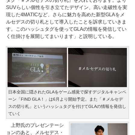
タグ『＃メルセデスの切り札』を入れております。より
SUVらしい個性を引き立てたデザイン、高い走破性を実
現した4MATICなど、さらに魅力を高めた新型GLAをメ
ルセデスの切り札として導入したことを訴求していきま
す。このハッシュタグを使ってGLAの情報を発信してい
く仕掛けを展開してまいります」と説明している。
日本全国に隠されたGLAをゲーム感覚で探すデジタルキャンペ
ーン「FIND GLA！」は6月より開始予定。また「＃メルセデ
スの切り札」というハッシュタグを付けてGLAの情報を発信し
ていく
上野氏のプレゼンテーシ
ョンのあと、メルセデス・