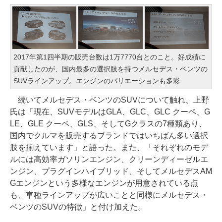
2017年第1四半期の販売台数は1万7770台とのこと。好成績に
貢献したのが、国内最多の選択肢を持つメルセデス・ベンツの
SUVラインアップ。エンジンのバリエーションも多彩
続いてメルセデス・ベンツのSUVについて触れ、上野
氏は「現在、SUVモデルはGLA、GLC、GLC クーペ、G
LE、GLE クーペ、GLS、そしてGクラスの7種類あり、
国内でクルマを販売するブランドではいちばん多い選択
肢を揃えています」と語った。また、「それぞれのモデ
ルには高効率ガソリンエンジン、クリーンディーゼルエ
ンジン、プラグインハイブリッド、そしてメルセデスAM
Gエンジンという多様なエンジンが用意されている点
も、車種ラインアップが広いことと同様にメルセデス・
ベンツのSUVの特徴」と付け加えた。