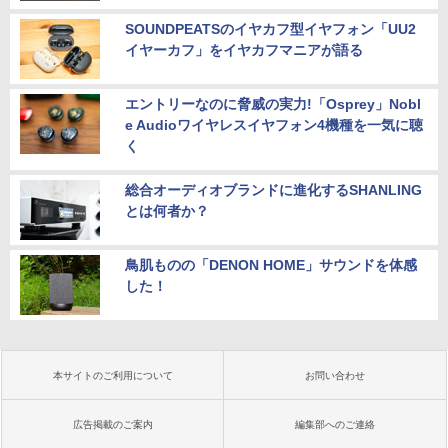
SOUNDPEATSのイヤカフ型イヤフォン「UU2
イヤーカフ」をイヤカフマニアが語る
エントリーなのに脅威の実力!「Osprey」Nobl
e Audioワイヤレスイヤフォン4機種を一気に聴
く
総合オーディオブランドに進化するSHANLING
とは何者か？
鳥肌ものの「DENON HOME」サウンドを体感
した！
本サイトのご利用について
お問い合わせ
広告掲載のご案内
編集部へのご連絡