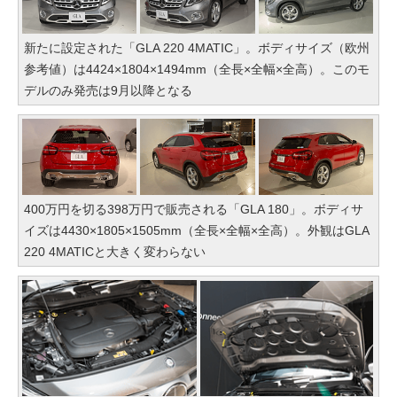
新たに設定された「GLA 220 4MATIC」。ボディサイズ（欧州
参考値）は4424×1804×1494mm（全長×全幅×全高）。このモ
デルのみ発売は9月以降となる
400万円を切る398万円で販売される「GLA 180」。ボディサ
イズは4430×1805×1505mm（全長×全幅×全高）。外観はGLA
220 4MATICと大きく変わらない