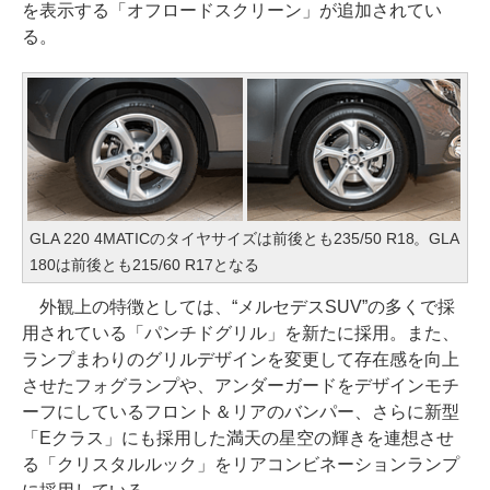
を表示する「オフロードスクリーン」が追加されてい
る。
GLA 220 4MATICのタイヤサイズは前後とも235/50 R18。GLA
180は前後とも215/60 R17となる
外観上の特徴としては、“メルセデスSUV”の多くで採
用されている「パンチドグリル」を新たに採用。また、
ランプまわりのグリルデザインを変更して存在感を向上
させたフォグランプや、アンダーガードをデザインモチ
ーフにしているフロント＆リアのバンパー、さらに新型
「Eクラス」にも採用した満天の星空の輝きを連想させ
る「クリスタルルック」をリアコンビネーションランプ