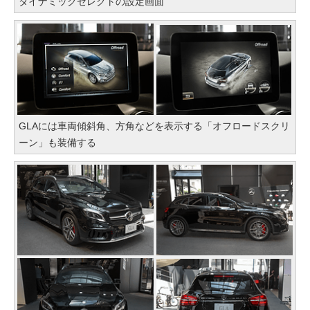
ダイナミックセレクトの設定画面
GLAには車両傾斜角、方角などを表示する「オフロードスクリ
ーン」も装備する