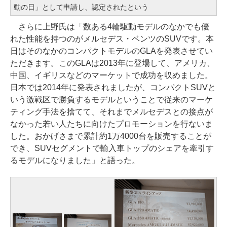
動の日」として申請し、認定されたという
さらに上野氏は「数ある4輪駆動モデルのなかでも優
れた性能を持つのがメルセデス・ベンツのSUVです。本
日はそのなかのコンパクトモデルのGLAを発表させてい
ただきます。このGLAは2013年に登場して、アメリカ、
中国、イギリスなどのマーケットで成功を収めました。
日本では2014年に発表されましたが、コンパクトSUVと
いう激戦区で勝負するモデルということで従来のマーケ
ティング手法を捨てて、それまでメルセデスとの接点が
なかった若い人たちに向けたプロモーションを行ないま
した。おかげさまで累計約1万4000台を販売することが
でき、SUVセグメントで輸入車トップのシェアを牽引す
るモデルになりました」と語った。