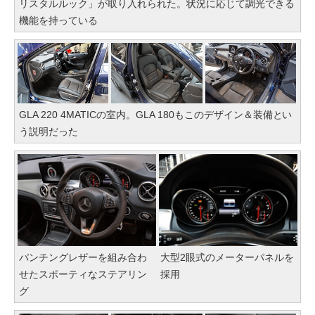
リスタルルック」が取り入れられた。状況に応じて調光できる
機能を持っている
GLA 220 4MATICの室内。GLA 180もこのデザイン＆装備とい
う説明だった
パンチングレザーを組み合わ
大型2眼式のメーターパネルを
せたスポーティなステアリン
採用
グ