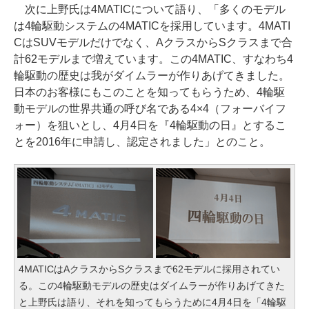
次に上野氏は4MATICについて語り、「多くのモデル
は4輪駆動システムの4MATICを採用しています。4MATI
CはSUVモデルだけでなく、AクラスからSクラスまで合
計62モデルまで増えています。この4MATIC、すなわち4
輪駆動の歴史は我がダイムラーが作りあげてきました。
日本のお客様にもこのことを知ってもらうため、4輪駆
動モデルの世界共通の呼び名である4×4（フォーバイフ
ォー）を狙いとし、4月4日を『4輪駆動の日』とするこ
とを2016年に申請し、認定されました」とのこと。
4MATICはAクラスからSクラスまで62モデルに採用されてい
る。この4輪駆動モデルの歴史はダイムラーが作りあげてきた
と上野氏は語り、それを知ってもらうために4月4日を「4輪駆