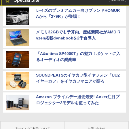
Special Site
レイズのプレミアムカー向けブランドHOMUR
Aから「2×9R」が登場！
メモリ32GBでも予算内。産経新聞社がAMD R
yzen搭載dynabookを2千台導入
「A&ultima SP4000T」の魅力！ポケットに入
るオーディオの醍醐味
SOUNDPEATSのイヤカフ型イヤフォン「UU2
イヤーカフ」をイヤカフマニアが語る
Amazon プライムデー過去最安! Anker注目プ
ロジェクター3モデルを使ってみた
本サイトのご利用について
お問い合わせ