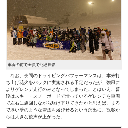
車両の前で全員で記念撮影
なお、夜間のドライビングパフォーマンスは、本来打
ち上げ花火をバックに実施される予定だったが、強風に
よりゲレンデ走行のみとなってしまった。とはいえ、普
段はスキー・スノーボードで滑っているゲレンデを車両
で左右に旋回しながら駆け下りてきたかと思えば、まる
で厚い壁のような雪煙を浴びせるという演出に、観客か
らは大きな歓声が上がった。