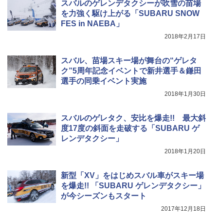
スバルのゲレンデタクシーが吹雪の苗場
を力強く駆け上がる「SUBARU SNOW
FES in NAEBA」
2018年2月17日
スバル、苗場スキー場が舞台の“ゲレタ
ク”5周年記念イベントで新井選手＆鎌田
選手の同乗イベント実施
2018年1月30日
スバルのゲレタク、安比を爆走!! 最大斜
度17度の斜面を走破する「SUBARU ゲ
レンデタクシー」
2018年1月20日
新型「XV」をはじめスバル車がスキー場
を爆走!! 「SUBARU ゲレンデタクシー」
が今シーズンもスタート
2017年12月18日