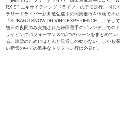
動画では、ラリードライバー鎌田卓麻選手による「W
RX STIエキサイティングドライブ」のデモ走行、同じく
ラリードライバー新井敏弘選手の同乗走行を体験できた
「SUBARU SNOW DRIVING EXPERIENCE」、そして
初日の夜間のみ実施された鎌田選手のゲレンデ上でのド
ライビングパフォーマンスの3つのシーンをまとめてい
る。吹雪のためにほとんど見通しの効かない、しかも深
い新雪の中での派手なドリフト走行は必見だ。