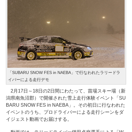
「SUBARU SNOW FES in NAEBA」で行なわれたラリードラ
イバーによる走行デモ
2月17日～18日の2日間にわたって、苗場スキー場（新
潟県南魚沼郡）で開催された雪上走行体験イベント「SU
BARU SNOW FES in NAEBA」。その初日に行なわれた
イベントのうち、プロドライバーによる走行シーンをダ
イジェスト動画でお届けする。