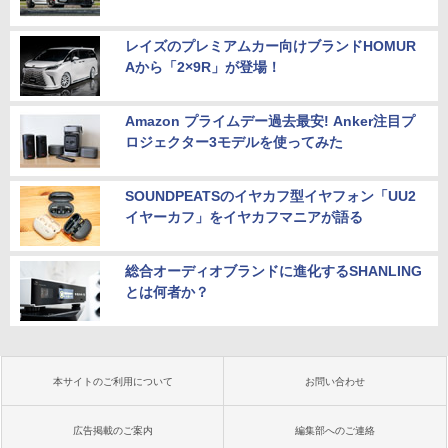
レイズのプレミアムカー向けブランドHOMUR
Aから「2×9R」が登場！
Amazon プライムデー過去最安! Anker注目プ
ロジェクター3モデルを使ってみた
SOUNDPEATSのイヤカフ型イヤフォン「UU2
イヤーカフ」をイヤカフマニアが語る
総合オーディオブランドに進化するSHANLING
とは何者か？
本サイトのご利用について
お問い合わせ
広告掲載のご案内
編集部へのご連絡