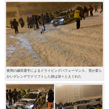
夜間の鎌田選手によるドライビングパフォーマンス。雪が柔ら
かいゲレンデでドリフトした跡は深々とえぐれた