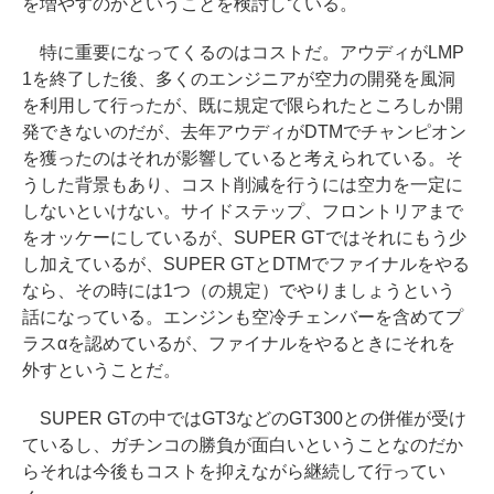
を増やすのかということを検討している。
特に重要になってくるのはコストだ。アウディがLMP
1を終了した後、多くのエンジニアが空力の開発を風洞
を利用して行ったが、既に規定で限られたところしか開
発できないのだが、去年アウディがDTMでチャンピオン
を獲ったのはそれが影響していると考えられている。そ
うした背景もあり、コスト削減を行うには空力を一定に
しないといけない。サイドステップ、フロントリアまで
をオッケーにしているが、SUPER GTではそれにもう少
し加えているが、SUPER GTとDTMでファイナルをやる
なら、その時には1つ（の規定）でやりましょうという
話になっている。エンジンも空冷チェンバーを含めてプ
ラスαを認めているが、ファイナルをやるときにそれを
外すということだ。
SUPER GTの中ではGT3などのGT300との併催が受け
ているし、ガチンコの勝負が面白いということなのだか
らそれは今後もコストを抑えながら継続して行ってい