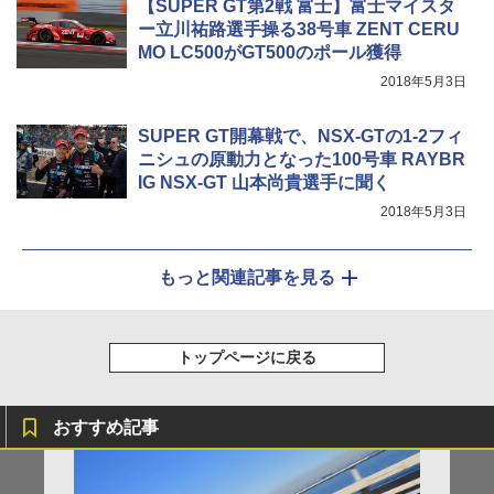
【SUPER GT第2戦 富士】富士マイスタ
ー立川祐路選手操る38号車 ZENT CERU
MO LC500がGT500のポール獲得
2018年5月3日
SUPER GT開幕戦で、NSX-GTの1-2フィ
ニシュの原動力となった100号車 RAYBR
IG NSX-GT 山本尚貴選手に聞く
2018年5月3日
もっと関連記事を見る
トップページに戻る
おすすめ記事