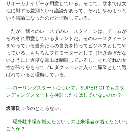
りオーガナイザーが用意している。そこで、欧米では女
性に対する差別という議論があって、それはやめようと
いう議論になったのだと理解している。
だが、我々のレースでのレースクィーンは、チームが
それぞれ用意しているタレントだ。そのレースクィーン
をやっている自分たちの自負を持ってビジネスとしてや
っている。もちろんプロモーターとして（行き過ぎがな
いように）過度な露出は制限しているし、それぞれの女
性が誇りをもってプロダクションに入って職業として選
ばれていると理解している。
──
ローリングスタートについて、SUPER GTでもスタ
ンディングスタートを検討したりはしていないのか？
坂東氏：
今のところない。
──
場外駐車場が増えたというのは来場者が増えたという
ことか？