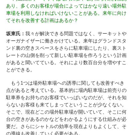
あり、多くのお客様が場合によってはかなり遠い場外駐
車場を利用しなければいけないことがある。来年に向け
てそれを改善する計画はあるか？
坂東氏：
我々が解決できる問題ではなく、サーキットや
オーガナイザーに働きかけている。来年はグランドスタ
ンド裏の空きスペースをさらに駐車場にしたり、裏スト
レートの山側を削って新しい駐車場を作ろうという計画
があると聞いてている。それにより数百台分を増やすこ
とができる。
もう1つは場外駐車場への誘導に関しても改善すべき
点があると考えている。基本的に場内駐車場は前売りの
駐車券をお持ちのお客様でいっぱいなのだが、それを知
らないお客様も来てしまってということが少なくない。
そこで、現在どこの場外駐車場が開いていて、そこに何
台の空きがあるのかなどをわかるようにする仕組みが必
要だ。さらにシャトルの効率を現在よりもよくして、そ
の導線も改善していく必要がある。