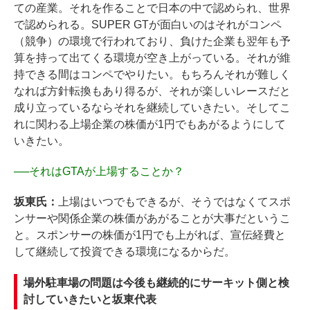
ての産業。それを作ることで日本の中で認められ、世界
で認められる。SUPER GTが面白いのはそれがコンペ
（競争）の環境で行われており、負けた企業も翌年も予
算を持って出てくる環境が空き上がっている。それが維
持できる間はコンペでやりたい。もちろんそれが難しく
なれば方針転換もあり得るが、それが楽しいレースだと
成り立っているならそれを継続していきたい。そしてこ
れに関わる上場企業の株価が1円でもあがるようにして
いきたい。
──
それはGTAが上場することか？
坂東氏：
上場はいつでもできるが、そうではなくてスポ
ンサーや関係企業の株価があがることが大事だというこ
と。スポンサーの株価が1円でも上がれば、宣伝経費と
して継続して投資できる環境になるからだ。
場外駐車場の問題は今後も継続的にサーキット側と検
討していきたいと坂東代表