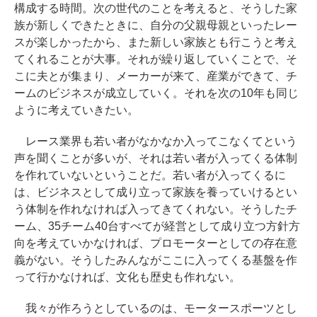
構成する時間。次の世代のことを考えると、そうした家
族が新しくできたときに、自分の父親母親といったレー
スが楽しかったから、また新しい家族とも行こうと考え
てくれることが大事。それが繰り返していくことで、そ
こに夫とが集まり、メーカーが来て、産業ができて、チ
ームのビジネスが成立していく。それを次の10年も同じ
ように考えていきたい。
レース業界も若い者がなかなか入ってこなくてという
声を聞くことが多いが、それは若い者が入ってくる体制
を作れていないということだ。若い者が入ってくるに
は、ビジネスとして成り立って家族を養っていけるとい
う体制を作れなければ入ってきてくれない。そうしたチ
ーム、35チーム40台すべてが経営として成り立つ方針方
向を考えていかなければ、プロモーターとしての存在意
義がない。そうしたみんながここに入ってくる基盤を作
って行かなければ、文化も歴史も作れない。
我々が作ろうとしているのは、モータースポーツとし