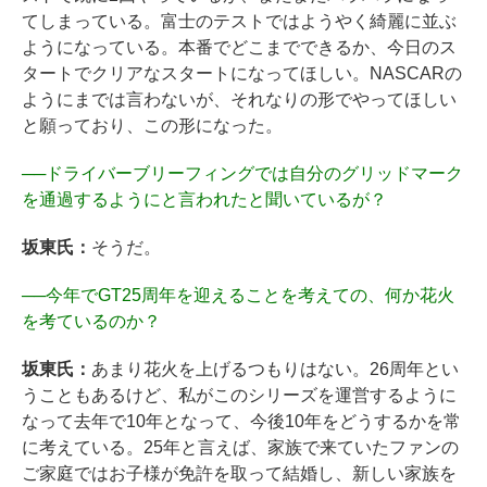
てしまっている。富士のテストではようやく綺麗に並ぶ
ようになっている。本番でどこまでできるか、今日のス
タートでクリアなスタートになってほしい。NASCARの
ようにまでは言わないが、それなりの形でやってほしい
と願っており、この形になった。
──
ドライバーブリーフィングでは自分のグリッドマーク
を通過するようにと言われたと聞いているが？
坂東氏：
そうだ。
──
今年でGT25周年を迎えることを考えての、何か花火
を考ているのか？
坂東氏：
あまり花火を上げるつもりはない。26周年とい
うこともあるけど、私がこのシリーズを運営するように
なって去年で10年となって、今後10年をどうするかを常
に考えている。25年と言えば、家族で来ていたファンの
ご家庭ではお子様が免許を取って結婚し、新しい家族を