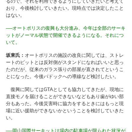
るので、それを利用できるようにしていきたいと考えて
おり、今後検討していきたい。現時点では決定したこと
はない。
──
オートポリスの復興も大分進み、今年は全部のサーキ
ットがノーマル状態で開催できるようになる。それにつ
いて。
坂東氏：
オートポリスの施設の改良に関しては、ストレ
ートのピットとは反対側がスタンドになればいいと思っ
たのだが、従来のガラス張りの部屋が直されてというこ
とになった。今後パドックへの導線など検討したい。
復興に関してはGTAとしても協力してきたが、現地に
直接モノを届けることができないなどもあり歯がゆい部
分もあった。今後災害時に協力をするときにはもっと現
場に近い援助ができないかということを検討していきた
い。
──
岡山国際サーキットは場内の駐車場が限られた状況が