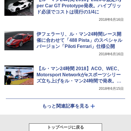
per Car GT Prototype発表。ハイブリッ
ド必須でコストは現行の1/4に
2018年6月16日
伊フェラーリ、ル・マン24時間レース開
催に合わせて「488 Pista」のスペシャル
バージョン「Piloti Ferrari」仕様公開
2018年6月16日
【ル・マン24時間 2018】ACO、WEC、
Motorsport Networkがeスポーツシリー
ズ立ち上げをル・マン24時間で発表。コ
ンソール版「Forza Motorsport」使用
2018年6月15日
もっと関連記事を見る
トップページに戻る