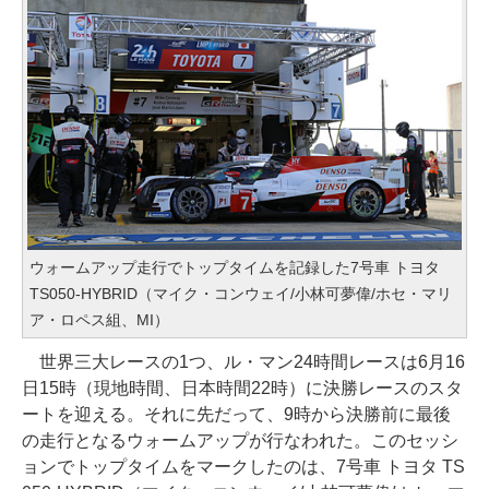
ウォームアップ走行でトップタイムを記録した7号車 トヨタ
TS050-HYBRID（マイク・コンウェイ/小林可夢偉/ホセ・マリ
ア・ロペス組、MI）
世界三大レースの1つ、ル・マン24時間レースは6月16
日15時（現地時間、日本時間22時）に決勝レースのスタ
ートを迎える。それに先だって、9時から決勝前に最後
の走行となるウォームアップが行なわれた。このセッシ
ョンでトップタイムをマークしたのは、7号車 トヨタ TS