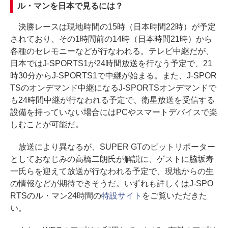
ル・マンを日本で見るには？
決勝レースは現地時間の15時（日本時間22時）が予定
されており、その1時間前の14時（日本時間21時）から
各種のセレモニーなどが行なわれる。テレビ中継だが、
日本ではJ-SPORTS1が24時間放送を行なう予定で、21
時30分からJ-SPORTS1で中継が始まる。また、J-SPOR
TSのオンデマンド中継になるJ-SPORTSオンデマンドで
も24時間中継が行なわれる予定で、衛星放送を受信する
設備を持っていない場合にはPCやスマートデバイスで楽
しむことが可能だ。
放送により異なるが、SUPER GTのピットリポーター
としておなじみの高橋二朗氏が解説に、ゲストに脇坂寿
一氏らを迎えて放送が行なわれる予定で、現地からの生
の情報などが期待できそうだ。いずれも詳しくはJ-SPO
RTSのル・マン24時間の
特設サイト
をご覧いただきた
い。