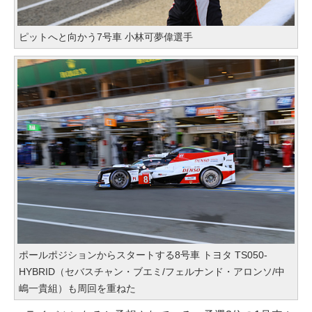
ピットへと向かう7号車 小林可夢偉選手
ポールポジションからスタートする8号車 トヨタ TS050-
HYBRID（セバスチャン・ブエミ/フェルナンド・アロンソ/中
嶋一貴組）も周回を重ねた