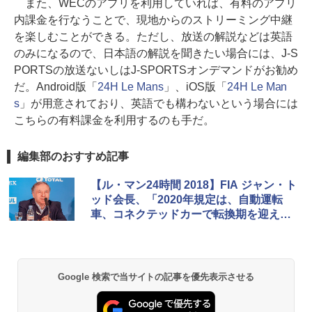
また、WECのアプリを利用していれば、有料のアプリ
内課金を行なうことで、現地からのストリーミング中継
を楽しむことができる。ただし、放送の解説などは英語
のみになるので、日本語の解説を聞きたい場合には、J-S
PORTSの放送ないしはJ-SPORTSオンデマンドがお勧め
だ。Android版「
24H Le Mans
」、iOS版「
24H Le Man
s
」が用意されており、英語でも構わないという場合には
こちらの有料課金を利用するのも手だ。
編集部のおすすめ記事
【ル・マン24時間 2018】FIA ジャン・ト
ッド会長、「2020年規定は、自動運転
車、コネクテッドカーで転換期を迎えて
いる自動車産業にふさわしい新しい取り
組みだ」
Google 検索で当サイトの記事を優先表示させる