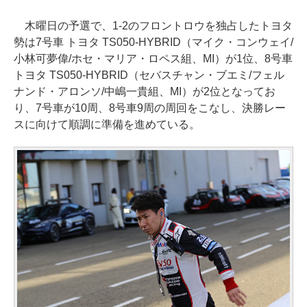
木曜日の予選で、1-2のフロントロウを独占したトヨタ
勢は7号車 トヨタ TS050-HYBRID（マイク・コンウェイ/
小林可夢偉/ホセ・マリア・ロペス組、MI）が1位、8号車
トヨタ TS050-HYBRID（セバスチャン・ブエミ/フェル
ナンド・アロンソ/中嶋一貴組、MI）が2位となってお
り、7号車が10周、8号車9周の周回をこなし、決勝レー
スに向けて順調に準備を進めている。