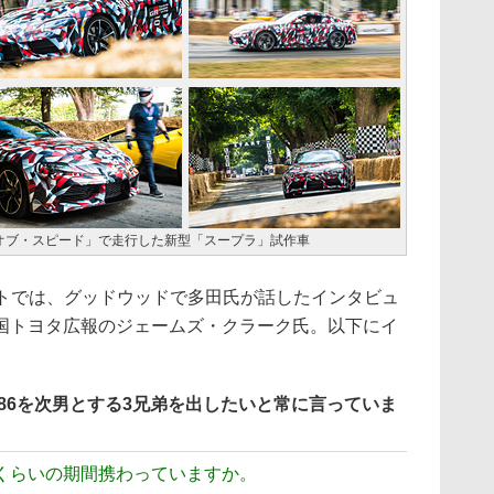
オブ・スピード」で走行した新型「スープラ」試作車
トでは、グッドウッドで多田氏が話したインタビュ
国トヨタ広報のジェームズ・クラーク氏。以下にイ
86を次男とする3兄弟を出したいと常に言っていま
くらいの期間携わっていますか。