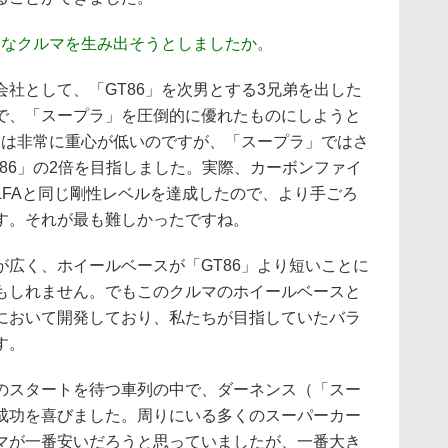
うなクルマを生み出そうとしましたか。
社として、「GT86」を次男とする3兄弟を出した
で、「スープラ」を圧倒的に優れたものにしようと
」は非常に重心が低いのですが、「スープラ」ではさ
86」の2倍を目指しました。実際、カーボンファイ
LFAと同じ剛性レベルを達成したので、より手ごろ
す。それが最も難しかったですね。
広く、ホイールベースが「GT86」より短いことに
もしれません。でもこのクルマのホイールベースと
において開発しており、私たちが目指していたバラ
す。
スタートを待つ車列の中で、ダーネンス（「スー
成功を喜びました。周りにいる多くのスーパーカー
マが一番安いだろうと思っていましたが、一番大き