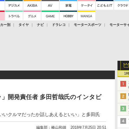
ーカー別
タイヤ
ナビ
ドラレコ
モータースポーツ
モーターサ
1
」開発責任者 多田哲哉氏のインタビ
にいいクルマだったか話しあえるといい」と多田氏
編集部：椿山和雄
2018年7月25日 20:51