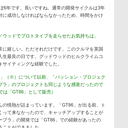
ほぼ6年です。長いですね。通常の開発サイクルは3年
対に成功しなければならなかったため、時間をかけ
ドウッドでプロトタイプを走らせたお気持ちは。
常に嬉しい。ただそれだけです。このクルマを英国
人生最良の日です。グッドウッドのヒルクライムコ
キサイティングな経験でした。
86」（※）について以前、「パッション・プロジェク
プラ」のプロジェクトも同じような感覚だったので
では「GT86」として販売）
んの情熱が詰まっています。「GT86」が出る前、ト
くって来なかったので、キャッチアップすることが
プラ」の開発では「GT86」での経験があったの
ることができました。