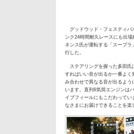
グッドウッド・フェスティバル
ンク24時間耐久レースにも出
ネンス氏が運転する「スープラ」
行した。
ステアリングを握った多田氏は
すればいい音が出るか一番よく
み合わせで異なる音が出るよう
います。直列6気筒エンジンは
イブフィールにもこだわってい
なさまにお届けできることを楽