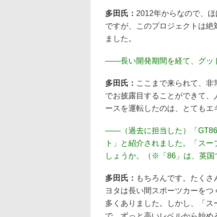
多田氏：
2012年からなので、
ですが、このプロジェクトは絶
ました。
――
長い開発期間を経て、グッ
多田氏：
ここまで来られて、非
でお披露目することができて、
ースを運転したのは、とてもエ
――
（過去に担当した）「GT
ト」と紹介されました。「スー
しょうか。（※「86」は、英国
多田氏：
もちろんです。たくさ
ヨタは長い間スポーツカーをつ
多くありました。しかし、「スー
で、ずっと高いレベルから始め