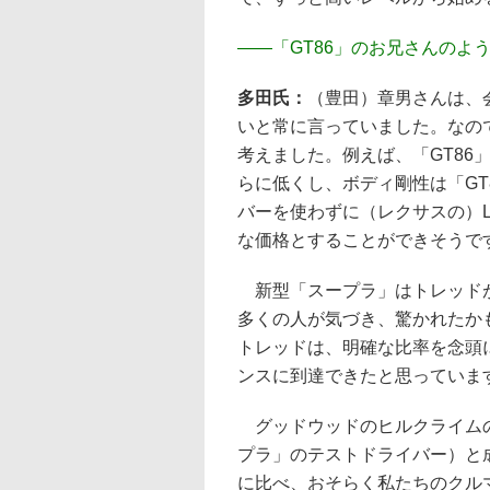
――
「GT86」のお兄さんのよ
多田氏：
（豊田）章男さんは、会
いと常に言っていました。なの
考えました。例えば、「GT86
らに低くし、ボディ剛性は「GT
バーを使わずに（レクサスの）
な価格とすることができそうで
新型「スープラ」はトレッドが
多くの人が気づき、驚かれたか
トレッドは、明確な比率を念頭
ンスに到達できたと思っていま
グッドウッドのヒルクライムの
プラ」のテストドライバー）と
に比べ、おそらく私たちのクル