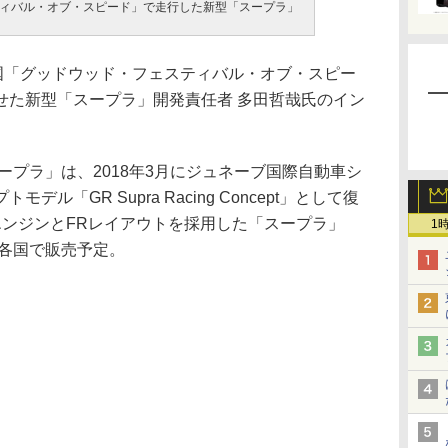
ィバル・オブ・スピード」で走行した新型「スープラ」
国「グッドウッド・フェスティバル・オブ・スピー
せた新型「スープラ」開発責任者 多田哲哉氏のイン
ープラ」は、2018年3月にジュネーブ国際自動車シ
ル「GR Supra Racing Concept」として復
エンジンとFRレイアウトを採用した「スープラ」
1
界各国で販売予定。