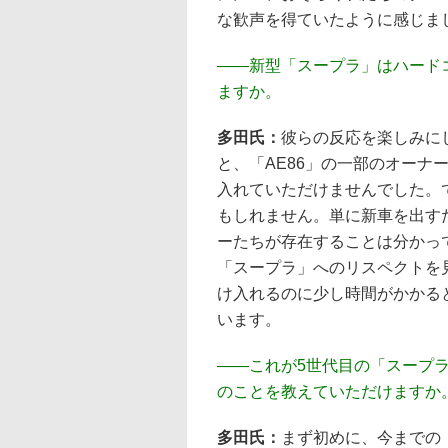
な歓声を得ていたように感じま
――
新型「スープラ」はハード
ますか。
多田氏：
彼らの反応を楽しみに
と、「AE86」の一部のオーナ
入れていただけませんでした。
もしれません。単に新車を出す
ーたちが存在することは分かっ
「スープラ」へのリスペクトを
け入れるのに少し時間がかかる
います。
――
これが5世代目の「スープ
のことを教えていただけますか
多田氏：
まず初めに、今までの