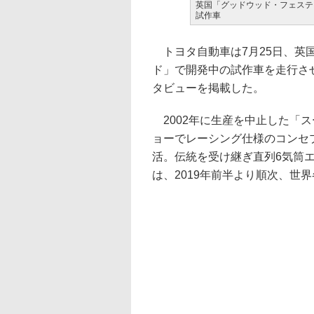
英国「グッドウッド・フェステ
試作車
トヨタ自動車は7月25日、英
ド」で開発中の試作車を走行さ
タビューを掲載した。
2002年に生産を中止した「ス
ョーでレーシング仕様のコンセプトモデ
活。伝統を受け継ぎ直列6気筒
は、2019年前半より順次、世