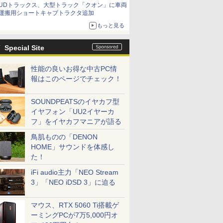
UDトラックス、大型トラック「クオン」に車両
運搬用ショートキャブトラクタ追加
もっと見る
Special Site
性能の良いお得な中古PC情
報はこのページでチェック！
SOUNDPEATSのイヤカフ型
イヤフォン「UU2イヤーカ
フ」をイヤカフマニアが語る
鳥肌ものの「DENON
HOME」サウンドを体感し
た！
iFi audio主力「NEO Stream
3」「NEO iDSD 3」に迫る
マウス、RTX 5060 Ti搭載ゲ
ーミングPCが7万5,000円オ