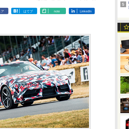
ェア
はてブ
note
LinkedIn