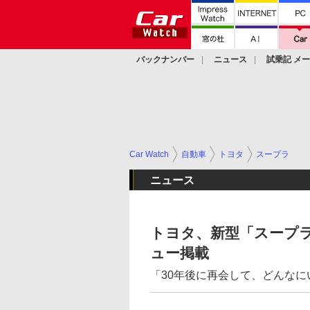
バックナンバー
ニュース
試乗記 メ
カスタム
Car Watch
自動車
トヨタ
スープラ
ニュース
トヨタ、新型「スープラ
ュー掲載
「30年後に再会して、どんな