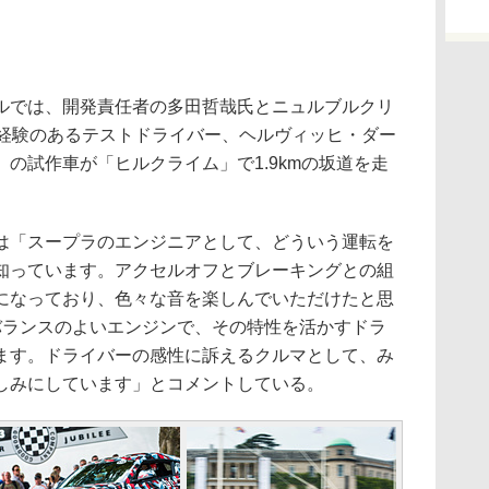
では、開発責任者の多田哲哉氏とニュルブルクリ
場経験のあるテストドライバー、ヘルヴィッヒ・ダー
の試作車が「ヒルクライム」で1.9kmの坂道を走
「スープラのエンジニアとして、どういう運転を
知っています。アクセルオフとブレーキングとの組
になっており、色々な音を楽しんでいただけたと思
バランスのよいエンジンで、その特性を活かすドラ
ます。ドライバーの感性に訴えるクルマとして、み
しみにしています」とコメントしている。