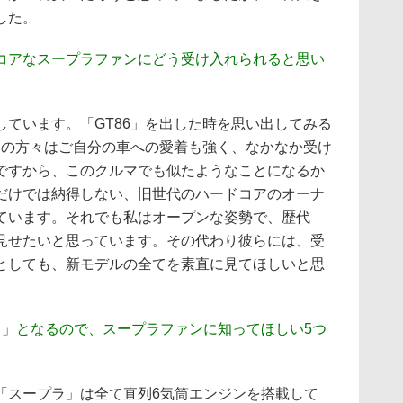
した。
コアなスープラファンにどう受け入れられると思い
しています。「GT86」を出した時を思い出してみる
ーの方々はご自分の車への愛着も強く、なかなか受け
ですから、このクルマでも似たようなことになるか
だけでは納得しない、旧世代のハードコアのオーナ
ています。それでも私はオープンな姿勢で、歴代
見せたいと思っています。その代わり彼らには、受
としても、新モデルの全てを素直に見てほしいと思
ラ」となるので、スープラファンに知ってほしい5つ
。
「スープラ」は全て直列6気筒エンジンを搭載して