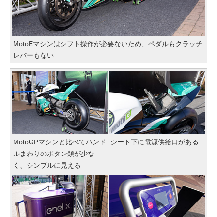
MotoEマシンはシフト操作が必要ないため、ペダルもクラッチ
レバーもない
MotoGPマシンと比べてハンド
シート下に電源供給口がある
ルまわりのボタン類が少な
く、シンプルに見える