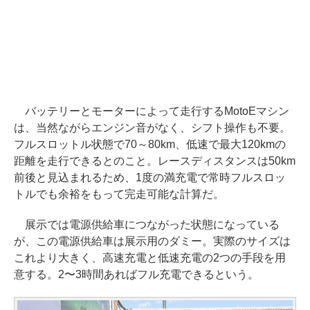
バッテリーとモーターによって走行するMotoEマシン
は、当然ながらエンジン音がなく、シフト操作も不要。
フルスロットル状態で70～80km、低速で最大120kmの
距離を走行できるとのこと。レースディスタンスは50km
前後と見込まれるため、1度の満充電で常時フルスロッ
トルでも余裕をもって完走可能な計算だ。
展示では電源供給車につながった状態になっている
が、この電源供給車は展示用のダミー。実際のサイズは
これより大きく、高速充電と低速充電の2つの手段を用
意する。2〜3時間あればフル充電できるという。