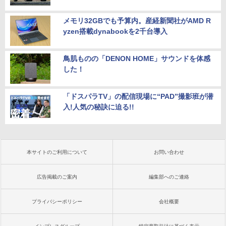
メモリ32GBでも予算内。産経新聞社がAMD R
yzen搭載dynabookを2千台導入
鳥肌ものの「DENON HOME」サウンドを体感
した！
「ドスパラTV」の配信現場に“PAD”撮影班が潜
入!人気の秘訣に迫る!!
本サイトのご利用について
お問い合わせ
広告掲載のご案内
編集部へのご連絡
プライバシーポリシー
会社概要