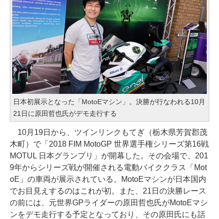
日本初展示となった「MotoEマシン」。決勝が行なわれる10月
21日に原田哲也氏がデモ走行する
10月19日から、ツインリンクもてぎ（栃木県芳賀郡茂
木町）で「2018 FIM MotoGP 世界選手権シリーズ第16戦
MOTUL 日本グランプリ」が開幕した。その会場で、201
9年からシリーズ戦が開催される電動バイククラス「Mot
oE」の車両が展示されている。MotoEマシンが日本国内
でお目見えするのはこれが初。また、21日の決勝レース
の前には、元世界GPライダーの原田哲也氏がMotoEマシ
ンをデモ走行する予定となっており、その原田氏にも話